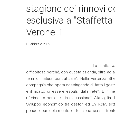
stagione dei rinnovi de
esclusiva a "Staffetta
Veronelli
5 Febbraio 2009
La trattati
difficoltosa perché, con questa azienda, oltre ad af
temi di natura contrattuale”. Nella vertenza She
compagnia che opera costringendo di fatto i gestor
e il ricatto di essere espulsi dalla rete”. E infi
riferimento per quelli in discussione”. Alla vigil
Sviluppo economico tra gestori ed Eni R&M, slitta
periodo particolarmente di tensione sia sul fronte