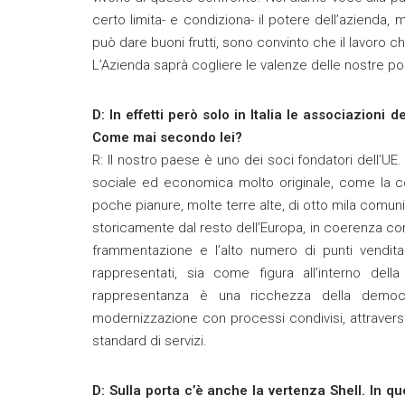
certo limita- e condiziona- il potere dell’azienda, 
può dare buoni frutti, sono convinto che il lavoro 
L’Azienda saprà cogliere le valenze delle nostre pos
D: In effetti però solo in Italia le associazioni
Come mai secondo lei?
R: Il nostro paese è uno dei soci fondatori dell’UE
sociale ed economica molto originale, come la 
poche pianure, molte terre alte, di otto mila comuni.
storicamente dal resto dell’Europa, in coerenza co
frammentazione e l’alto numero di punti vendita
rappresentati, sia come figura all’interno dell
rappresentanza è una ricchezza della democ
modernizzazione con processi condivisi, attraverso 
standard di servizi.
D: Sulla porta c’è anche la vertenza Shell. In qu