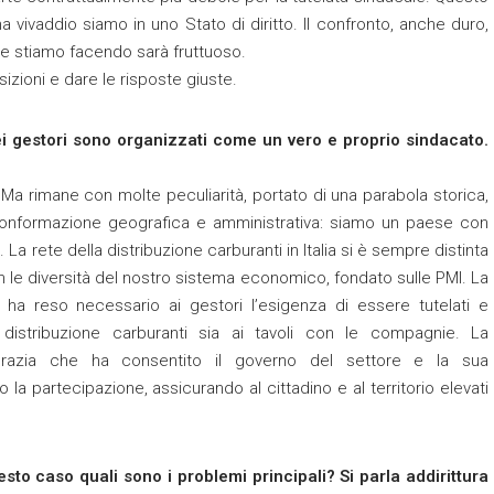
ma vivaddio siamo in uno Stato di diritto. Il confronto, anche duro,
che stiamo facendo sarà fruttuoso.
izioni e dare le risposte giuste.
 dei gestori sono organizzati come un vero e proprio sindacato.
. Ma rimane con molte peculiarità, portato di una parabola storica,
conformazione geografica e amministrativa: siamo un paese con
 La rete della distribuzione carburanti in Italia si è sempre distinta
n le diversità del nostro sistema economico, fondato sulle PMI. La
 ha reso necessario ai gestori l’esigenza di essere tutelati e
a distribuzione carburanti sia ai tavoli con le compagnie. La
razia che ha consentito il governo del settore e la sua
la partecipazione, assicurando al cittadino e al territorio elevati
esto caso quali sono i problemi principali? Si parla addirittura