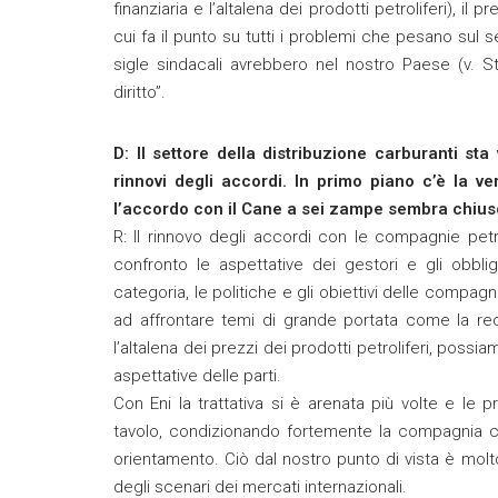
finanziaria e l’altalena dei prodotti petroliferi), il p
cui fa il punto su tutti i problemi che pesano sul s
sigle sindacali avrebbero nel nostro Paese (v. St
diritto”.
D: Il settore della distribuzione carburanti s
rinnovi degli accordi. In primo piano c’è la
l’accordo con il Cane a sei zampe sembra chiuso
R: Il rinnovo degli accordi con le compagnie pe
confronto le aspettative dei gestori e gli obbl
categoria, le politiche e gli obiettivi delle compagn
ad affrontare temi di grande portata come la reces
l’altalena dei prezzi dei prodotti petroliferi, poss
aspettative delle parti.
Con Eni la trattativa si è arenata più volte e le
tavolo, condizionando fortemente la compagnia che
orientamento. Ciò dal nostro punto di vista è mol
degli scenari dei mercati internazionali.