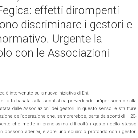
gica: effetti dirompenti
sono discriminare i gestori e
 normativo. Urgente la
lo con le Associazioni
è intervenuto sulla nuova iniziativa di Eni.
 tutta basata sulla scontistica prevedendo un’iper sconto sulla
stata dalle Associazioni dei gestori. In questo senso le strutture
strazione dell’operazione che, sembrerebbe, parta da sconti di – 20-
mpente che mette in grandissima difficoltà i gestori dello stesso
on possono aderirvi, e apre uno squarcio profondo con i gestori