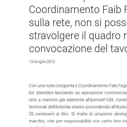
Coordinamento Faib Fe
sulla rete, non si pos
stravolgere il quadro
convocazione del tavo
13 Giugno 2012
Con una nota congiunta il Coordinamento Faib Fegica 
Eni starebbe lanciando un operazione commerciale
rete a marchio già aderente all’Iperself h24, conte
territoriali dell’Azienda stanno procedendo all’illu
25 centesimi al litro. Si tratta di un’azione diro
marchio, che per responsabilità non certo loro n