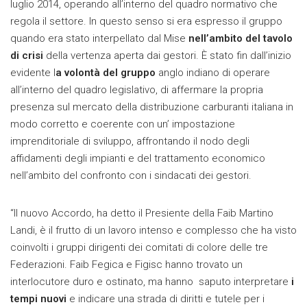
luglio 2014, operando all’interno del quadro normativo che
regola il settore. In questo senso si era espresso il gruppo
quando era stato interpellato dal Mise
nell’ambito del tavolo
di crisi
della vertenza aperta dai gestori. È stato fin dall’inizio
evidente l
a volontà del gruppo
anglo indiano di operare
all’interno del quadro legislativo, di affermare la propria
presenza sul mercato della distribuzione carburanti italiana in
modo corretto e coerente con un’ impostazione
imprenditoriale di sviluppo, affrontando il nodo degli
affidamenti degli impianti e del trattamento economico
nell’ambito del confronto con i sindacati dei gestori.
“Il nuovo Accordo, ha detto il Presiente della Faib Martino
Landi, è il frutto di un lavoro intenso e complesso che ha visto
coinvolti i gruppi dirigenti dei comitati di colore delle tre
Federazioni. Faib Fegica e Figisc hanno trovato un
interlocutore duro e ostinato, ma hanno saputo interpretare
i
tempi nuovi
e indicare una strada di diritti e tutele per i