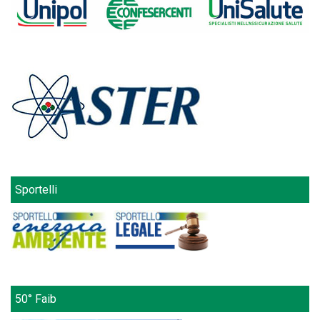
Sportelli
50° Faib