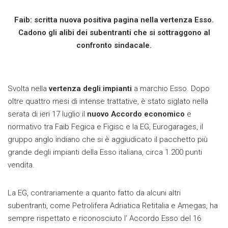
Faib: scritta nuova positiva pagina nella vertenza Esso.
Cadono gli alibi dei subentranti che si sottraggono al
confronto sindacale.
Svolta nella
vertenza degli impianti
a marchio Esso. Dopo
oltre quattro mesi di intense trattative, è stato siglato nella
serata di ieri 17 luglio il
nuovo Accordo economico
e
normativo tra Faib Fegica e Figisc e la EG, Eurogarages, il
gruppo anglo indiano che si è aggiudicato il pacchetto più
grande degli impianti della Esso italiana, circa 1.200 punti
vendita.
La EG, contrariamente a quanto fatto da alcuni altri
subentranti, come Petrolifera Adriatica Retitalia e Amegas, ha
sempre rispettato e riconosciuto l’ Accordo Esso del 16