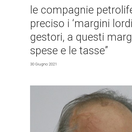
le compagnie petrolif
preciso i ‘margini lordi
gestori, a questi marg
spese e le tasse”
30 Giugno 2021