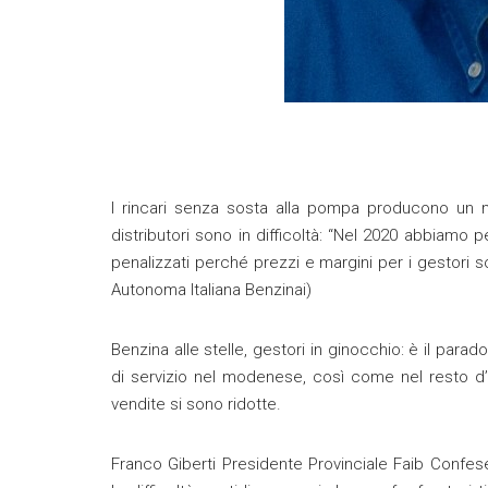
I rincari senza sosta alla pompa producono un m
distributori sono in difficoltà: “Nel 2020 abbiamo 
penalizzati perché prezzi e margini per i gestori
Autonoma Italiana Benzinai)
Benzina alle stelle, gestori in ginocchio: è il par
di servizio nel modenese, così come nel resto d’I
vendite si sono ridotte.
Franco Giberti Presidente Provinciale Faib Confes