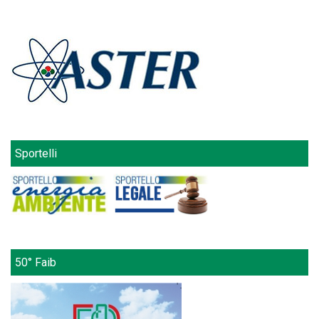
Sportelli
50° Faib