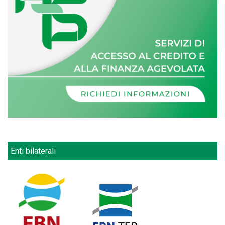
Enti bilaterali