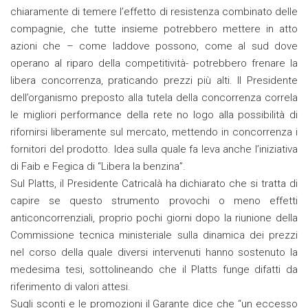
chiaramente di temere l’effetto di resistenza combinato delle
compagnie, che tutte insieme potrebbero mettere in atto
azioni che – come laddove possono, come al sud dove
operano al riparo della competitività- potrebbero frenare la
libera concorrenza, praticando prezzi più alti. Il Presidente
dell’organismo preposto alla tutela della concorrenza correla
le migliori performance della rete no logo alla possibilità di
rifornirsi liberamente sul mercato, mettendo in concorrenza i
fornitori del prodotto. Idea sulla quale fa leva anche l’iniziativa
di Faib e Fegica di “Libera la benzina”.
Sul Platts, il Presidente Catricalà ha dichiarato che si tratta di
capire se questo strumento provochi o meno effetti
anticoncorrenziali, proprio pochi giorni dopo la riunione della
Commissione tecnica ministeriale sulla dinamica dei prezzi
nel corso della quale diversi intervenuti hanno sostenuto la
medesima tesi, sottolineando che il Platts funge difatti da
riferimento di valori attesi.
Sugli sconti e le promozioni il Garante dice che “un eccesso