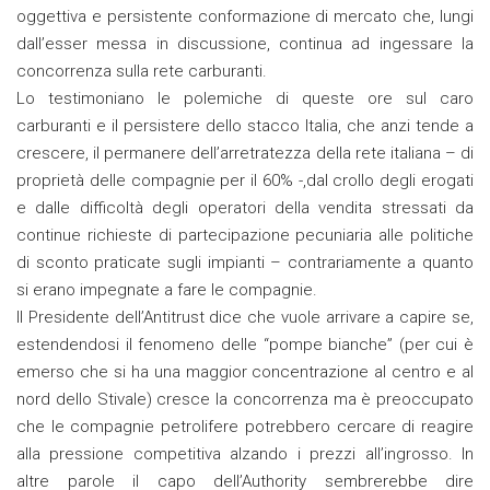
oggettiva e persistente conformazione di mercato che, lungi
dall’esser messa in discussione, continua ad ingessare la
concorrenza sulla rete carburanti.
Lo testimoniano le polemiche di queste ore sul caro
carburanti e il persistere dello stacco Italia, che anzi tende a
crescere, il permanere dell’arretratezza della rete italiana – di
proprietà delle compagnie per il 60% -,dal crollo degli erogati
e dalle difficoltà degli operatori della vendita stressati da
continue richieste di partecipazione pecuniaria alle politiche
di sconto praticate sugli impianti – contrariamente a quanto
si erano impegnate a fare le compagnie.
Il Presidente dell’Antitrust dice che vuole arrivare a capire se,
estendendosi il fenomeno delle “pompe bianche” (per cui è
emerso che si ha una maggior concentrazione al centro e al
nord dello Stivale) cresce la concorrenza ma è preoccupato
che le compagnie petrolifere potrebbero cercare di reagire
alla pressione competitiva alzando i prezzi all’ingrosso. In
altre parole il capo dell’Authority sembrerebbe dire