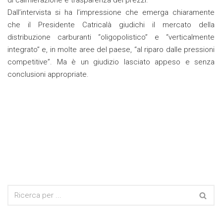
di calmierazione e trasparenza dei prezzi.
Dall’intervista si ha l’impressione che emerga chiaramente
che il Presidente Catricalà giudichi il mercato della
distribuzione carburanti “oligopolistico” e “verticalmente
integrato” e, in molte aree del paese, “al riparo dalle pressioni
competitive”. Ma è un giudizio lasciato appeso e senza
conclusioni appropriate.