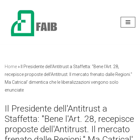
Vai
al
contenuto
Home
»
Il Presidente dell'Antitrust a Staffetta: "Bene l'Art. 28,
recepisce proposte dell'Antitrust. Il mercato frenato dalle Regioni."
Ma Catrical' dimentica che le liberalizzazioni vengono solo
enunciate
Il Presidente dell'Antitrust a
Staffetta: "Bene l'Art. 28, recepisce
proposte dell'Antitrust. Il mercato
frenato dalle Regioni." Ma Catrical'