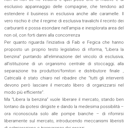
esclusivo appannaggio delle compagnie, che tendono ad
estendere il business in esclusiva anche alle caramelle. Il
vero rischio è che il regime di esclusiva travalichi il recinto dei
carburanti e possa esondare nell’ampia e inesplorata area del
non oil, con forti danni alla concorrenza
Per quanto riguarda l’iniziativa di Faib e Fegica che hanno
proposto un proprio testo legislativo di riforma, “Libera la
benzina” puntando all’eliminazione del vincolo di esclusiva;
all’istituzione di un organismo centrale di stoccaggi; alla
separazione tra produttori/fornitori e distributore finale ,
Catricalà è stato chiaro nel ribadire che “tutti gli interventi
devono però lasciare il mercato libero di organizzarsi nel
modo più efficiente”.
Ma “Libera la benzina” vuole liberare il mercato, stando ben
lontano da ipotesi dirigiste e dando la medesima possibilità –
ora riconosciuta solo alle pompe bianche – di rifornirsi
liberamente sul mercato, introducendo meccanismi liberisti