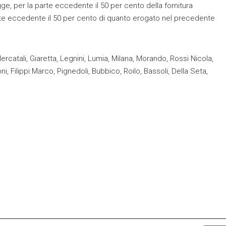
gge, per la parte eccedente il 50 per cento della fornitura
e eccedente il 50 per cento di quanto erogato nel precedente
ercatali, Giaretta, Legnini, Lumia, Milana, Morando, Rossi Nicola,
i, Filippi Marco, Pignedoli, Bubbico, Roilo, Bassoli, Della Seta,