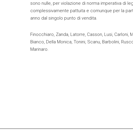
sono nulle, per violazione di norma imperativa di le
complessivamente pattuita e comunque per la part
anno dal singolo punto di vendita.
Finocchiaro, Zanda, Latorre, Casson, Lusi, Carloni, M
Bianco, Della Monica, Tonini, Scanu, Barbolini, Ruscon
Marinaro.