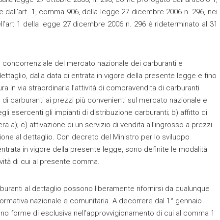
 dall’art. 1, comma 906, della legge 27 dicembre 2006 n. 296, nei
ll’art 1 della legge 27 dicembre 2006 n. 296 è rideterminato al 31
e concorrenziale del mercato nazionale dei carburanti e
ettaglio, dalla data di entrata in vigore della presente legge e fino
 in via straordinaria l’attività di compravendita di carburanti
o di carburanti ai prezzi più convenienti sul mercato nazionale e
li esercenti gli impianti di distribuzione carburanti; b) affitto di
ra a); c) attivazione di un servizio di vendita all’ingrosso a prezzi
uzione al dettaglio. Con decreto del Ministro per lo sviluppo
ntrata in vigore della presente legge, sono definite le modalità
ività di cui al presente comma.
carburanti al dettaglio possono liberamente rifornirsi da qualunque
 normativa nazionale e comunitaria. A decorrere dal 1° gennaio
dono forme di esclusiva nell’approvvigionamento di cui al comma 1