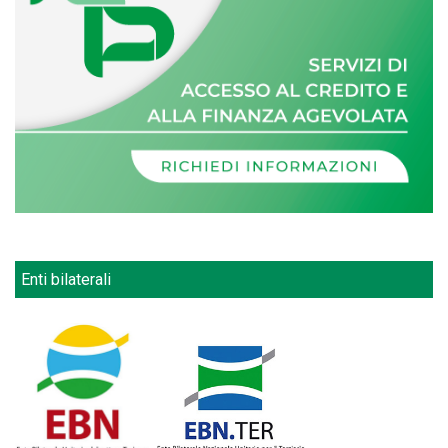
Enti bilaterali