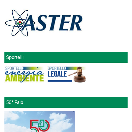
Sportelli
50° Faib