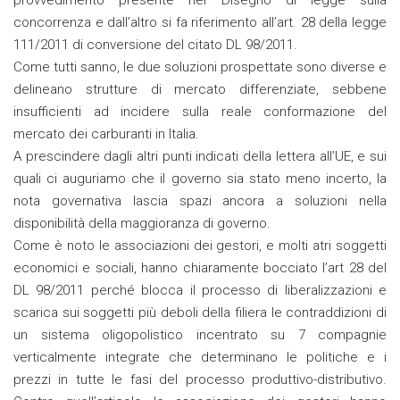
provvedimento presente nel Disegno di legge sulla
concorrenza e dall’altro si fa riferimento all’art. 28 della legge
111/2011 di conversione del citato DL 98/2011.
Come tutti sanno, le due soluzioni prospettate sono diverse e
delineano strutture di mercato differenziate, sebbene
insufficienti ad incidere sulla reale conformazione del
mercato dei carburanti in Italia.
A prescindere dagli altri punti indicati della lettera all’UE, e sui
quali ci auguriamo che il governo sia stato meno incerto, la
nota governativa lascia spazi ancora a soluzioni nella
disponibilità della maggioranza di governo.
Come è noto le associazioni dei gestori, e molti atri soggetti
economici e sociali, hanno chiaramente bocciato l’art 28 del
DL 98/2011 perché blocca il processo di liberalizzazioni e
scarica sui soggetti più deboli della filiera le contraddizioni di
un sistema oligopolistico incentrato su 7 compagnie
verticalmente integrate che determinano le politiche e i
prezzi in tutte le fasi del processo produttivo-distributivo.