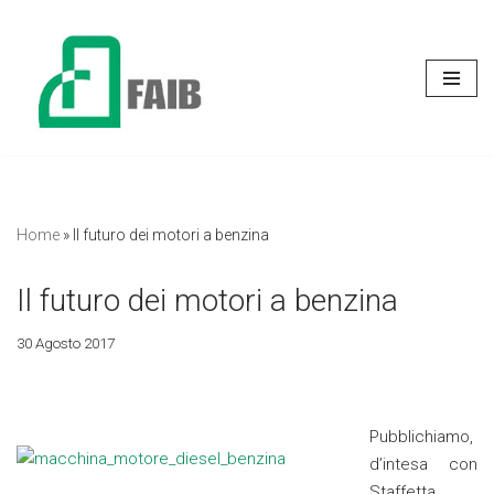
Vai
al
contenuto
Home
»
Il futuro dei motori a benzina
Il futuro dei motori a benzina
30 Agosto 2017
Pubblichiamo,
d’intesa con
Staffetta