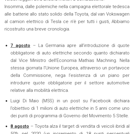
Insomma, dalle polemiche nella campagna elettorale tedesca
alle batterie allo stato solido della Toyota, dal van Vokswagen
al camion elettrico di Tesla ce n’è per tutti i gusti, Abbiamo
ricostruito una breve cronologia.
7 agosto
– La Germania apre all’introduzione di quote
obbligatorie di auto elettriche secondo quanto dichiarato
dal Vice Ministro dell’Economia Mathias Machning. Nella
stessa giornata l’Unione Europea, attraverso un portavoce
della Commissione, nega l’esistenza di un piano per
introdurre quote obbligatorie per il settore automotive
relative alla mobilità elettrica.
Luigi Di Maio (M5S) in un post su Facebook dichiara
l’obiettivo di 1 milioni di auto elettriche in 5 anni come uno
dei punti di programma di Governo del Movimento 5 Stelle.
8 agosto
– Toyota alza il target di vendita di veicoli ibridi al
50% nel 2020 (un incremento di 18 punti percentuali