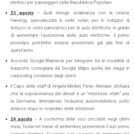
elettrici per passeggeri nella Repubblica Popolare.
23 agosto
– Audi stringe un’alleanza con la cinese
Hanergy, specializzata in celle solari, per lo sviluppo di
tettucci in vetro panoramici per le auto elettriche in grado
di aumentare l’autonomia delle auto elettriche. Il primo
prototipo potrebbe essere presentato già alla fine di
quest’anno.
Accordo Google-Blablacar per integrare tra le modalità di
trasporto consigliata da Google Maps quella dei viaggi in
carpooling condivise dagli utenti.
Il Capo dello staff di Angela Merkel, Peter Altmaier, dichiara
che la sopravvivenza del diesel è un “interesse vitale” per
la Germania, difendendo l’industria automobilistica sotto
attacco dopo lo scandalo delle emissioni.
24 agosto
– A conferma delle voci circolate negli ultimi
mesi, Tesla nel mese di settembre presenterà il suo primo