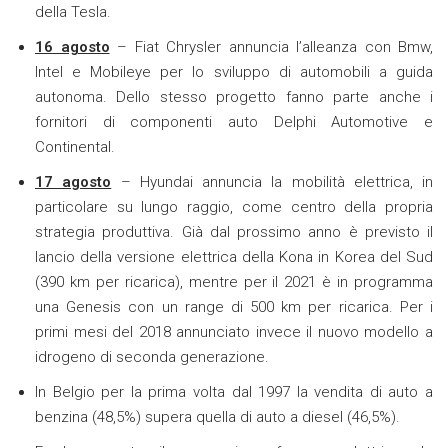
della Tesla.
16 agosto
– Fiat Chrysler annuncia l’alleanza con Bmw,
Intel e Mobileye per lo sviluppo di automobili a guida
autonoma. Dello stesso progetto fanno parte anche i
fornitori di componenti auto Delphi Automotive e
Continental.
17 agosto
– Hyundai annuncia la mobilità elettrica, in
particolare su lungo raggio, come centro della propria
strategia produttiva. Già dal prossimo anno è previsto il
lancio della versione elettrica della Kona in Korea del Sud
(390 km per ricarica), mentre per il 2021 è in programma
una Genesis con un range di 500 km per ricarica. Per i
primi mesi del 2018 annunciato invece il nuovo modello a
idrogeno di seconda generazione.
In Belgio per la prima volta dal 1997 la vendita di auto a
benzina (48,5%) supera quella di auto a diesel (46,5%).