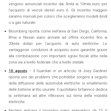
vengono annunciati incentivi dai 3mila ai 10mila euro per
l’acquisto di veicoli diesel euro 6. Gli incentivi maggiori
saranno riservati per coloro che sceglieranno modelli ibridi
o a gas naturale.
Bloomberg riporta come nell’area di San Diego, California,
Bmw e Nissan siano arrivate ad offrire incentivi fino ai
20mila dollari per l’acquisto di auto elettriche. Le
vantaggiose condizioni di acquisto sono garantite grazie
alla combinazione con importanti sgravi fiscali attivi nella
zona sia a livello federale che a livello statale.
10 agosto
– Il Guardian in un articolo di Joey Gardiner
riporta uno dei problemi che potrebbe sorgere a seguito
della diffusione delle automobili elettriche: lo smaltimento
delle batterie al litio usurate. Il quotidiano britannico dedica
la settimana ad altre riflessioni sul tema della mobilità
elettriche.
Reuters anticipa il prossimo piano energetico da 15, 6