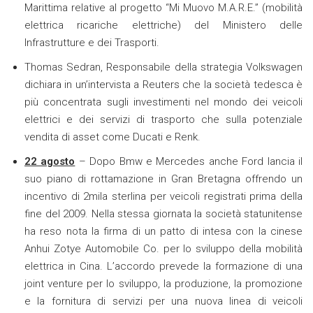
Marittima relative al progetto “Mi Muovo M.A.R.E.” (mobilità
elettrica ricariche elettriche) del Ministero delle
Infrastrutture e dei Trasporti.
Thomas Sedran, Responsabile della strategia Volkswagen
dichiara in un’intervista a Reuters che la società tedesca è
più concentrata sugli investimenti nel mondo dei veicoli
elettrici e dei servizi di trasporto che sulla potenziale
vendita di asset come Ducati e Renk.
22 agosto
– Dopo Bmw e Mercedes anche Ford lancia il
suo piano di rottamazione in Gran Bretagna offrendo un
incentivo di 2mila sterlina per veicoli registrati prima della
fine del 2009. Nella stessa giornata la società statunitense
ha reso nota la firma di un patto di intesa con la cinese
Anhui Zotye Automobile Co. per lo sviluppo della mobilità
elettrica in Cina. L’accordo prevede la formazione di una
joint venture per lo sviluppo, la produzione, la promozione
e la fornitura di servizi per una nuova linea di veicoli