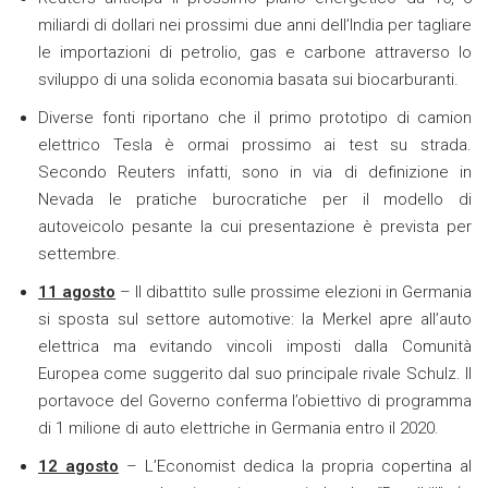
miliardi di dollari nei prossimi due anni dell’India per tagliare
le importazioni di petrolio, gas e carbone attraverso lo
sviluppo di una solida economia basata sui biocarburanti.
Diverse fonti riportano che il primo prototipo di camion
elettrico Tesla è ormai prossimo ai test su strada.
Secondo Reuters infatti, sono in via di definizione in
Nevada le pratiche burocratiche per il modello di
autoveicolo pesante la cui presentazione è prevista per
settembre.
11 agosto
– Il dibattito sulle prossime elezioni in Germania
si sposta sul settore automotive: la Merkel apre all’auto
elettrica ma evitando vincoli imposti dalla Comunità
Europea come suggerito dal suo principale rivale Schulz. Il
portavoce del Governo conferma l’obiettivo di programma
di 1 milione di auto elettriche in Germania entro il 2020.
12 agosto
– L’Economist dedica la propria copertina al