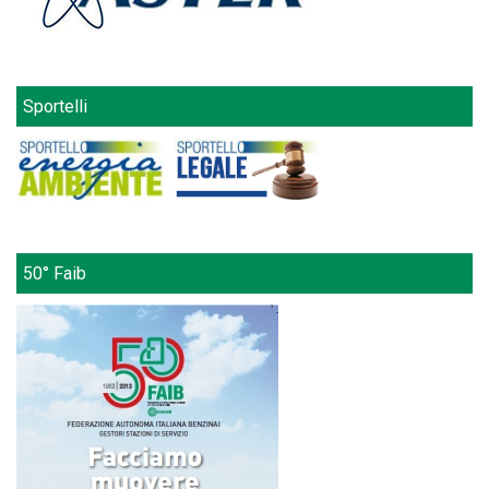
Sportelli
50° Faib