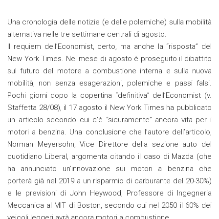
Una cronologia delle notizie (e delle polemiche) sulla mobilità
alternativa nelle tre settimane centrali di agosto.
Il requiem dell’Economist, certo, ma anche la “risposta” del
New York Times. Nel mese di agosto è proseguito il dibattito
sul futuro del motore a combustione interna e sulla nuova
mobilità, non senza esagerazioni, polemiche e passi falsi.
Pochi giorni dopo la copertina “definitiva” dell’Economist (v.
Staffetta 28/08), il 17 agosto il New York Times ha pubblicato
un articolo secondo cui c’è “sicuramente” ancora vita per i
motori a benzina. Una conclusione che l’autore dell’articolo,
Norman Meyersohn, Vice Direttore della sezione auto del
quotidiano Liberal, argomenta citando il caso di Mazda (che
ha annunciato un’innovazione sui motori a benzina che
porterà già nel 2019 a un risparmio di carburante del 20-30%)
e le previsioni di John Heywood, Professore di Ingegneria
Meccanica al MIT di Boston, secondo cui nel 2050 il 60% dei
veicoli leggeri avrà ancora motori a combustione.