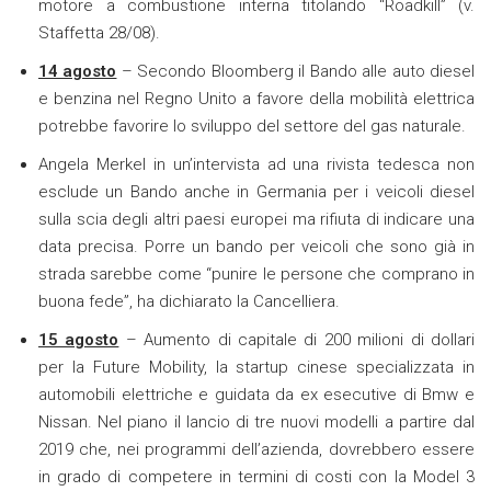
motore a combustione interna titolando “Roadkill” (v.
Staffetta 28/08).
14 agosto
– Secondo Bloomberg il Bando alle auto diesel
e benzina nel Regno Unito a favore della mobilità elettrica
potrebbe favorire lo sviluppo del settore del gas naturale.
Angela Merkel in un’intervista ad una rivista tedesca non
esclude un Bando anche in Germania per i veicoli diesel
sulla scia degli altri paesi europei ma rifiuta di indicare una
data precisa. Porre un bando per veicoli che sono già in
strada sarebbe come “punire le persone che comprano in
buona fede”, ha dichiarato la Cancelliera.
15 agosto
– Aumento di capitale di 200 milioni di dollari
per la Future Mobility, la startup cinese specializzata in
automobili elettriche e guidata da ex esecutive di Bmw e
Nissan. Nel piano il lancio di tre nuovi modelli a partire dal
2019 che, nei programmi dell’azienda, dovrebbero essere
in grado di competere in termini di costi con la Model 3