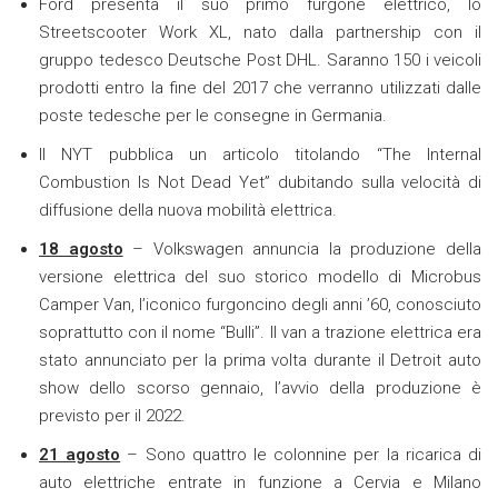
Ford presenta il suo primo furgone elettrico, lo
Streetscooter Work XL, nato dalla partnership con il
gruppo tedesco Deutsche Post DHL. Saranno 150 i veicoli
prodotti entro la fine del 2017 che verranno utilizzati dalle
poste tedesche per le consegne in Germania.
Il NYT pubblica un articolo titolando “The Internal
Combustion Is Not Dead Yet” dubitando sulla velocità di
diffusione della nuova mobilità elettrica.
18 agosto
– Volkswagen annuncia la produzione della
versione elettrica del suo storico modello di Microbus
Camper Van, l’iconico furgoncino degli anni ’60, conosciuto
soprattutto con il nome “Bulli”. Il van a trazione elettrica era
stato annunciato per la prima volta durante il Detroit auto
show dello scorso gennaio, l’avvio della produzione è
previsto per il 2022.
21 agosto
– Sono quattro le colonnine per la ricarica di
auto elettriche entrate in funzione a Cervia e Milano