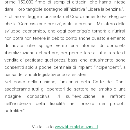
prime 150.000 firme di semplici cittadini che hanno inteso
dare il loro tangibile sostegno all’iniziativa "Libera la benzina!".
E’ chiaro -si legge in una nota del Coordinamento Faib-Fegica-
che la “Commissione prezzi”, istituita presso il Ministero dello
sviluppo economico, che oggi pomeriggio tornerà a riunirsi,
non potrà non tenere in debito conto anche questo elemento
di novità che spinge verso una riforma di completa
liberalizzazione del settore, per permettere a tutta la rete di
vendita di praticare quei prezzi bassi che, attualmente, sono
consentiti solo a poche centinaia di impianti “indipendenti”, a
causa dei vincoli legislativi ancora esistenti.
Nel corso della riunione, funzionari della Corte dei Conti
ascolteranno tutti gli operatori del settore, nell’ambito di una
indagine conoscitiva I.4 sull’”evoluzione e raffronti
nell’incidenza della fiscalità nel prezzo dei prodotti
petroliferi”.
Visita il sito
www.liberalabenzina.it