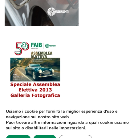
Usiamo i cookie per fornirti la miglior esperienza d'uso e
navigazione sul nostro sito web.
Puoi trovare altre informazioni riguardo a quali cookie usiamo
sul sito o disabilitarli nelle
impostazioni
.
© Confesercenti | Ufficio stampa: Via Nazionale, 60 00184 Roma fax: 06