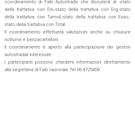
coordinamento di Faib Autostrade che discuterà di -stato
della trattativa con Eni,-stato della trattativa con Erg,-stato
della trattativa con Tamoil,-stato della trattativa con Esso,-
stato della trattativa con Total.
Il coordinamento effettuerà valutazioni anche su chiusure
notturne e benzacartelloni.
Il coordinamento è aperto alla partecipazione dei gestori
autostradali interessati.
I partecipanti possono chiedere informazioni direttamente
alla segreteria di Faib nazionale Tel 06 4725406