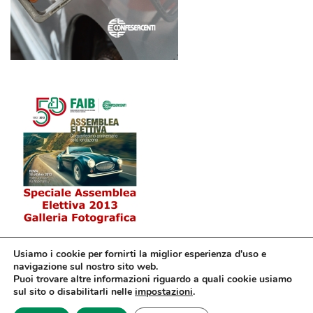
Usiamo i cookie per fornirti la miglior esperienza d'uso e
navigazione sul nostro sito web.
Puoi trovare altre informazioni riguardo a quali cookie usiamo
sul sito o disabilitarli nelle
impostazioni
.
© Confesercenti | Ufficio stampa: Via Nazionale, 60 00184 Roma fax: 06