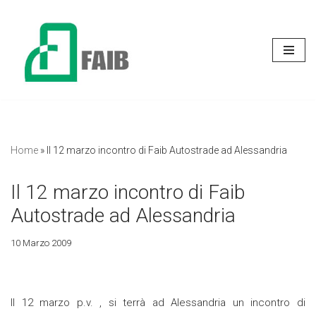
Vai
al
contenuto
Home
»
Il 12 marzo incontro di Faib Autostrade ad Alessandria
Il 12 marzo incontro di Faib
Autostrade ad Alessandria
10 Marzo 2009
Il 12 marzo p.v. , si terrà ad Alessandria un incontro di