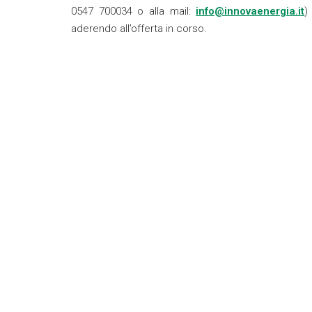
0547 700034 o alla mail:
info@innovaenergia.it
)
aderendo all’offerta in corso.