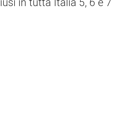
usi in tutta Italia 5, 6 e 7