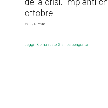
della crisi. Impianti chi
ottobre
12 Luglio 2010
Leggi il Comunicato Stampa congiunto