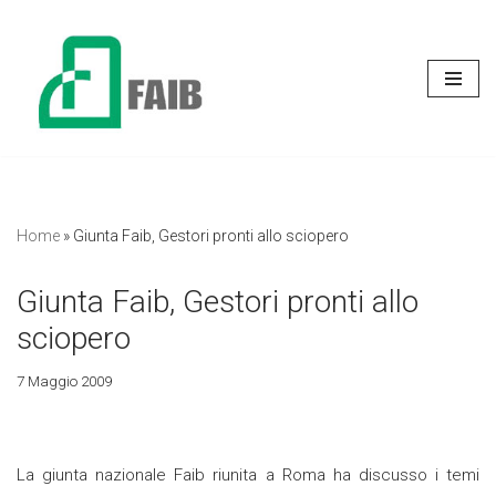
Vai
al
contenuto
Home
»
Giunta Faib, Gestori pronti allo sciopero
Giunta Faib, Gestori pronti allo
sciopero
7 Maggio 2009
La giunta nazionale Faib riunita a Roma ha discusso i temi