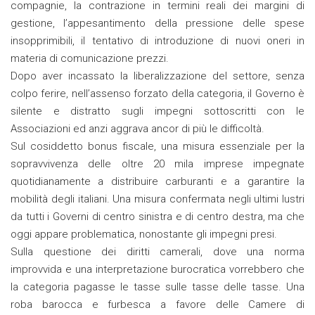
compagnie, la contrazione in termini reali dei margini di
gestione, l’appesantimento della pressione delle spese
insopprimibili, il tentativo di introduzione di nuovi oneri in
materia di comunicazione prezzi.
Dopo aver incassato la liberalizzazione del settore, senza
colpo ferire, nell’assenso forzato della categoria, il Governo è
silente e distratto sugli impegni sottoscritti con le
Associazioni ed anzi aggrava ancor di più le difficoltà.
Sul cosiddetto bonus fiscale, una misura essenziale per la
sopravvivenza delle oltre 20 mila imprese impegnate
quotidianamente a distribuire carburanti e a garantire la
mobilità degli italiani. Una misura confermata negli ultimi lustri
da tutti i Governi di centro sinistra e di centro destra, ma che
oggi appare problematica, nonostante gli impegni presi.
Sulla questione dei diritti camerali, dove una norma
improvvida e una interpretazione burocratica vorrebbero che
la categoria pagasse le tasse sulle tasse delle tasse. Una
roba barocca e furbesca a favore delle Camere di