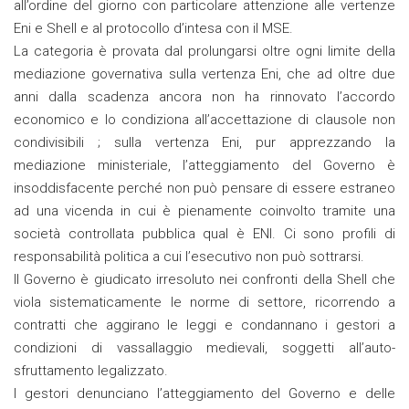
all’ordine del giorno con particolare attenzione alle vertenze
Eni e Shell e al protocollo d’intesa con il MSE.
La categoria è provata dal prolungarsi oltre ogni limite della
mediazione governativa sulla vertenza Eni, che ad oltre due
anni dalla scadenza ancora non ha rinnovato l’accordo
economico e lo condiziona all’accettazione di clausole non
condivisibili ; sulla vertenza Eni, pur apprezzando la
mediazione ministeriale, l’atteggiamento del Governo è
insoddisfacente perché non può pensare di essere estraneo
ad una vicenda in cui è pienamente coinvolto tramite una
società controllata pubblica qual è ENI. Ci sono profili di
responsabilità politica a cui l’esecutivo non può sottrarsi.
Il Governo è giudicato irresoluto nei confronti della Shell che
viola sistematicamente le norme di settore, ricorrendo a
contratti che aggirano le leggi e condannano i gestori a
condizioni di vassallaggio medievali, soggetti all’auto-
sfruttamento legalizzato.
I gestori denunciano l’atteggiamento del Governo e delle