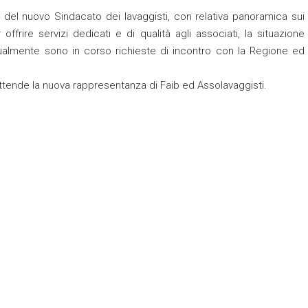
 del nuovo Sindacato dei lavaggisti, con relativa panoramica sui
ffrire servizi dedicati e di qualità agli associati, la situazione
tualmente sono in corso richieste di incontro con la Regione ed
e attende la nuova rappresentanza di Faib ed Assolavaggisti.