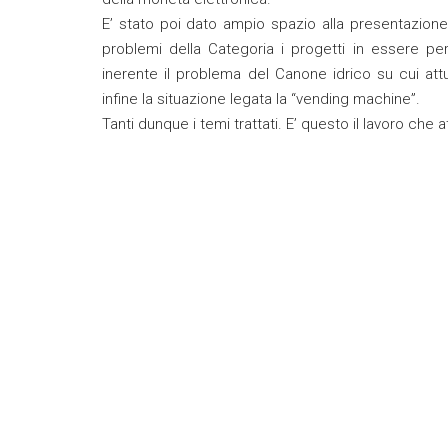
E’ stato poi dato ampio spazio alla presentazione
problemi della Categoria i progetti in essere per o
inerente il problema del Canone idrico su cui at
infine la situazione legata la “vending machine”.
Tanti dunque i temi trattati. E’ questo il lavoro ch