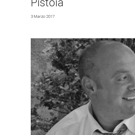
Pistoia
3 Marzo 2017