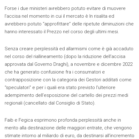
Forse i due ministeri avrebbero potuto evitare di muovere
l’accisa nel momento in cui il mercato è In risalita ed
avrebbero potuto “approfittare” delle ripetute diminuzioni che
hanno interessato il Prezzo nel corso degli ultimi mesi.
Senza creare perplessità ed allarmismi come è già accaduto
nel corso del riallineamento (dopo la riduzione dell’accisa
approvata dal Governo Draghi), a novembre e dicembre 2022
che ha generato confusione fra i consumatori e
contrapposizione con la categoria dei Gestori additati come
“speculatori” e per i quali era stato previsto l’ulteriore
adempimento dell’esposizione del cartello dei prezzi medi
regionali (cancellato dal Consiglio di Stato).
Faib e Fegica esprimono profonda perplessità anche in
merito alla destinazione delle maggiori entrate, che vengono
stimate intorno al miliardo di euro, da destinarsi all’incremento