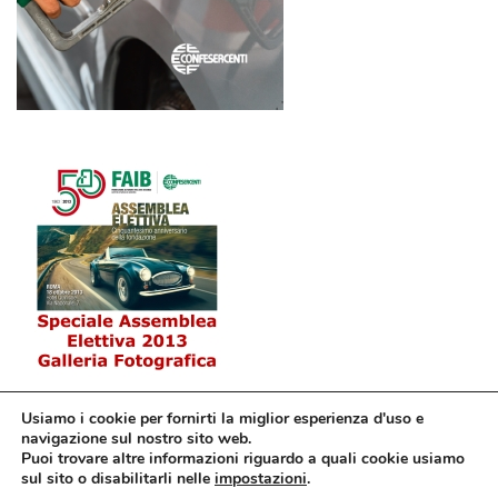
Usiamo i cookie per fornirti la miglior esperienza d'uso e
navigazione sul nostro sito web.
Puoi trovare altre informazioni riguardo a quali cookie usiamo
sul sito o disabilitarli nelle
impostazioni
.
© Confesercenti | Ufficio stampa: Via Nazionale, 60 00184 Roma fax: 06