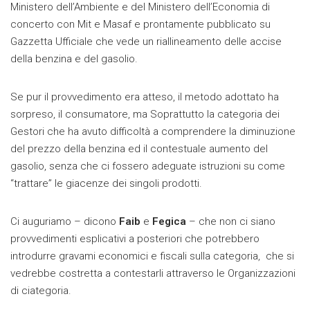
Ministero dell’Ambiente e del Ministero dell’Economia di
concerto con Mit e Masaf e prontamente pubblicato su
Gazzetta Ufficiale che vede un riallineamento delle accise
della benzina e del gasolio.
Se pur il provvedimento era atteso, il metodo adottato ha
sorpreso, il consumatore, ma Soprattutto la categoria dei
Gestori che ha avuto difficoltà a comprendere la diminuzione
del prezzo della benzina ed il contestuale aumento del
gasolio, senza che ci fossero adeguate istruzioni su come
“trattare” le giacenze dei singoli prodotti.
Ci auguriamo – dicono
Faib
e
Fegica
– che non ci siano
provvedimenti esplicativi a posteriori che potrebbero
introdurre gravami economici e fiscali sulla categoria, che si
vedrebbe costretta a contestarli attraverso le Organizzazioni
di ciategoria.