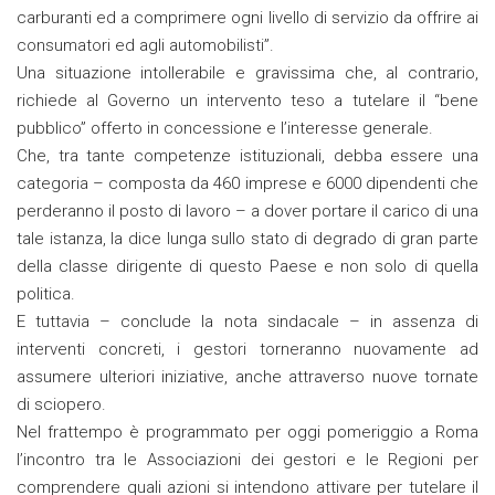
carburanti ed a comprimere ogni livello di servizio da offrire ai
consumatori ed agli automobilisti”.
Una situazione intollerabile e gravissima che, al contrario,
richiede al Governo un intervento teso a tutelare il “bene
pubblico” offerto in concessione e l’interesse generale.
Che, tra tante competenze istituzionali, debba essere una
categoria – composta da 460 imprese e 6000 dipendenti che
perderanno il posto di lavoro – a dover portare il carico di una
tale istanza, la dice lunga sullo stato di degrado di gran parte
della classe dirigente di questo Paese e non solo di quella
politica.
E tuttavia – conclude la nota sindacale – in assenza di
interventi concreti, i gestori torneranno nuovamente ad
assumere ulteriori iniziative, anche attraverso nuove tornate
di sciopero.
Nel frattempo è programmato per oggi pomeriggio a Roma
l’incontro tra le Associazioni dei gestori e le Regioni per
comprendere quali azioni si intendono attivare per tutelare il