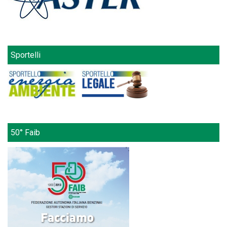
Sportelli
50° Faib