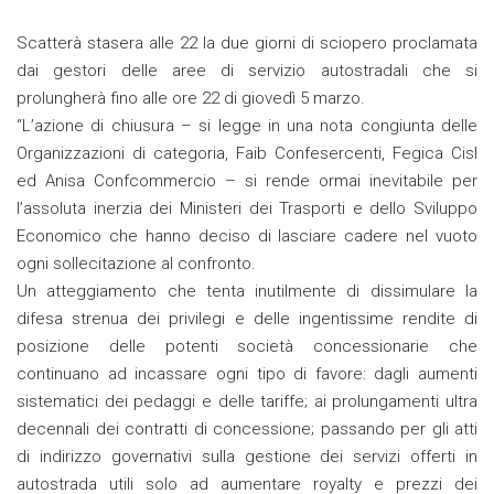
Scatterà stasera alle 22 la due giorni di sciopero proclamata
dai gestori delle aree di servizio autostradali che si
prolungherà fino alle ore 22 di giovedì 5 marzo.
“L’azione di chiusura – si legge in una nota congiunta delle
Organizzazioni di categoria, Faib Confesercenti, Fegica Cisl
ed Anisa Confcommercio – si rende ormai inevitabile per
l’assoluta inerzia dei Ministeri dei Trasporti e dello Sviluppo
Economico che hanno deciso di lasciare cadere nel vuoto
ogni sollecitazione al confronto.
Un atteggiamento che tenta inutilmente di dissimulare la
difesa strenua dei privilegi e delle ingentissime rendite di
posizione delle potenti società concessionarie che
continuano ad incassare ogni tipo di favore: dagli aumenti
sistematici dei pedaggi e delle tariffe; ai prolungamenti ultra
decennali dei contratti di concessione; passando per gli atti
di indirizzo governativi sulla gestione dei servizi offerti in
autostrada utili solo ad aumentare royalty e prezzi dei