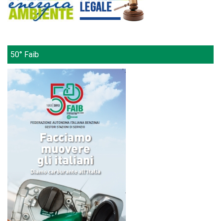
50° Faib