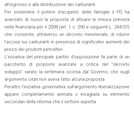
all’ingrosso e alla distribuzione dei carburanti.
Per sostenere il potere d’acquisto delle famiglie il PD ha
avanzato di nuovo la proposta di attuare la misura prevista
nella finanziaria per il 2008 (art. 1 c. 290 e seguenti L. 244/07)
che consente, attraverso un decreto ministeriale, di ridurre
l’accisa sui carburanti in presenza di significativi aumenti dei
prezzi dei prodotti petroliferi.
L’iniziativa del principale partito d’opposizione fa parte di un
pacchetto di proposte avanzate a critica del “decreto
sviluppo” varato la settimana scorsa dal Governo, che sugli
argomento citati non aveva fatto alcuna proposta.
Peraltro l’iniziativa governativa sull’argomento liberalizzazione
appare completamente arenata o incagliata su elemento
secondari della riforma che il settore aspetta.