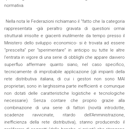
normativa.
Nella nota le Federazioni richiamano il “fatto che la categoria
rappresentata -già peraltro gravata di questioni ormai
strutturali irrisolte e giacenti inutilmente da tempo presso il
Ministero dello sviluppo economico- si è trovata ad essere
“prescelta” per “sperimentare” in anticipo su tutte le altre
l’entrata in vigore di una serie di obblighi che appare davvero
superfluo affermare quanto siano, nel caso specifico,
tecnicamente di improbabile applicazione (gli impianti della
rete distributiva italiana, di cui i gestori non sono MAI
proprietari, sono in larghissima parte inefficienti e comunque
non dotati delle caratteristiche logistiche e tecnologiche
necessarie). Senza contare che proprio grazie alla
combinazione di una serie di fattori (novità introdotte,
scadenze ravvicinate, ritardo dell’Amministrazione,
inefficienza della rete distributiva), stanno producendo il