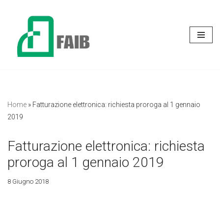
Vai
al
contenuto
Home
»
Fatturazione elettronica: richiesta proroga al 1 gennaio
2019
Fatturazione elettronica: richiesta
proroga al 1 gennaio 2019
8 Giugno 2018