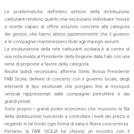
Le problematiche dell’intero settore della distribuzione
carburanti rendono quanto mai necessario individuare misure
e ricette capaci di offrire soluzioni concrete alla categoria
dei gestori, che hanno atteso pazientemente che il governo
e le compagnie mantenessero fede agli impegni assunti.
La strutturazione della rete carburanti siciliana è al centro di
una nota inviata al Presidente della Regione dalla Faib con una
serie di proposte a favore della categoria.
Risulta quindi necessario, afferma Stello Bossa Presidente
FAIB Sicilia, definire di concerto con il governo locale, degli
interventi di tipo strutturale che pongano fine ai monopoli
verticali rappresentati dalle compagnie petrolifere e dai
grandi privati.
Sono proprio i grandi poteri economici che muovono le fila
della distribuzione riuscendo a controllare i livelli dei prezzi e
negando in tal modo ogni forma di sana e libera concorrenza.
Pertanto la FAIB SICILIA ha chiesto un incontro con il