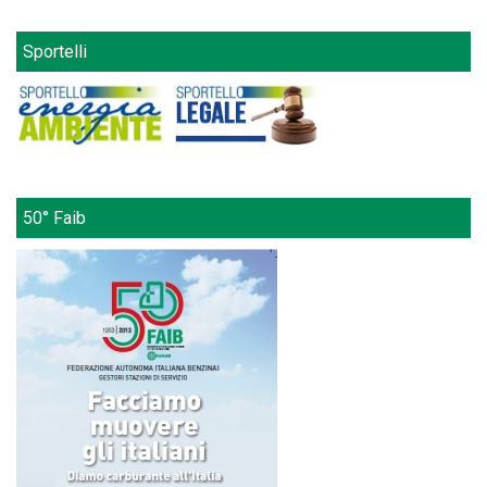
Sportelli
50° Faib