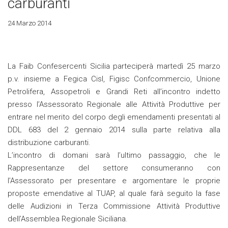
carburanti
24 Marzo 2014
La Faib Confesercenti Sicilia parteciperà martedì 25 marzo
p.v. insieme a Fegica Cisl, Figisc Confcommercio, Unione
Petrolifera, Assopetroli e Grandi Reti all’incontro indetto
presso l’Assessorato Regionale alle Attività Produttive per
entrare nel merito del corpo degli emendamenti presentati al
DDL 683 del 2 gennaio 2014 sulla parte relativa alla
distribuzione carburanti.
L’incontro di domani sarà l’ultimo passaggio, che le
Rappresentanze del settore consumeranno con
l’Assessorato per presentare e argomentare le proprie
proposte emendative al TUAP, al quale farà seguito la fase
delle Audizioni in Terza Commissione Attività Produttive
dell’Assemblea Regionale Siciliana.