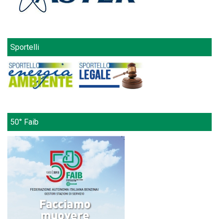
Sportelli
50° Faib