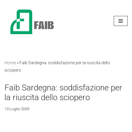
Vai
al
contenuto
Home
»
Faib Sardegna: soddisfazione per la riuscita dello
sciopero
Faib Sardegna: soddisfazione per
la riuscita dello sciopero
13 Luglio 2009