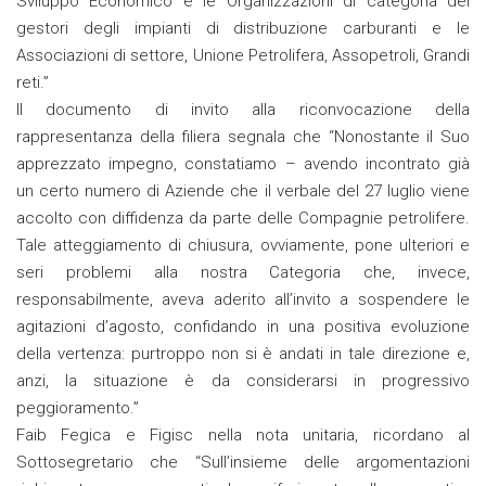
Sviluppo Economico e le Organizzazioni di categoria dei
gestori degli impianti di distribuzione carburanti e le
Associazioni di settore, Unione Petrolifera, Assopetroli, Grandi
reti.”
Il documento di invito alla riconvocazione della
rappresentanza della filiera segnala che “Nonostante il Suo
apprezzato impegno, constatiamo – avendo incontrato già
un certo numero di Aziende che il verbale del 27 luglio viene
accolto con diffidenza da parte delle Compagnie petrolifere.
Tale atteggiamento di chiusura, ovviamente, pone ulteriori e
seri problemi alla nostra Categoria che, invece,
responsabilmente, aveva aderito all’invito a sospendere le
agitazioni d’agosto, confidando in una positiva evoluzione
della vertenza: purtroppo non si è andati in tale direzione e,
anzi, la situazione è da considerarsi in progressivo
peggioramento.”
Faib Fegica e Figisc nella nota unitaria, ricordano al
Sottosegretario che “Sull’insieme delle argomentazioni