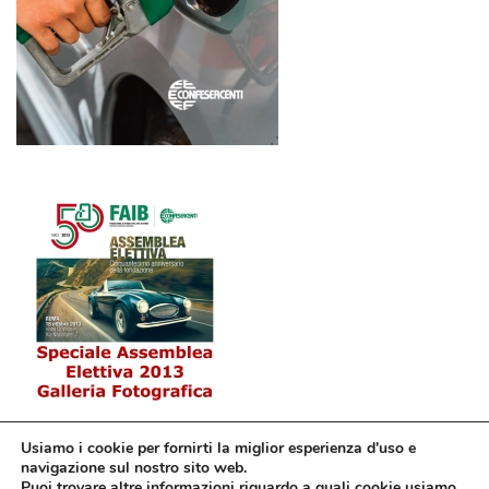
Usiamo i cookie per fornirti la miglior esperienza d'uso e
navigazione sul nostro sito web.
Puoi trovare altre informazioni riguardo a quali cookie usiamo