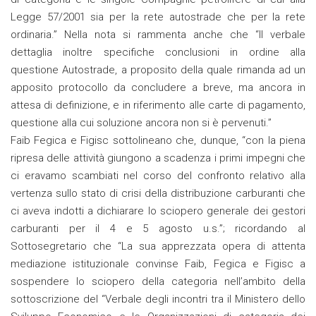
Legge 57/2001 sia per la rete autostrade che per la rete
ordinaria.” Nella nota si rammenta anche che “Il verbale
dettaglia inoltre specifiche conclusioni in ordine alla
questione Autostrade, a proposito della quale rimanda ad un
apposito protocollo da concludere a breve, ma ancora in
attesa di definizione, e in riferimento alle carte di pagamento,
questione alla cui soluzione ancora non si è pervenuti.”
Faib Fegica e Figisc sottolineano che, dunque, “con la piena
ripresa delle attività giungono a scadenza i primi impegni che
ci eravamo scambiati nel corso del confronto relativo alla
vertenza sullo stato di crisi della distribuzione carburanti che
ci aveva indotti a dichiarare lo sciopero generale dei gestori
carburanti per il 4 e 5 agosto u.s.”; ricordando al
Sottosegretario che “La sua apprezzata opera di attenta
mediazione istituzionale convinse Faib, Fegica e Figisc a
sospendere lo sciopero della categoria nell’ambito della
sottoscrizione del “Verbale degli incontri tra il Ministero dello