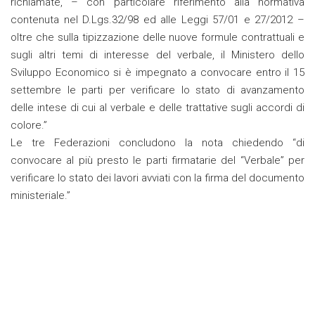
richiamate, – con particolare riferimento alla normativa
contenuta nel D.Lgs.32/98 ed alle Leggi 57/01 e 27/2012 –
oltre che sulla tipizzazione delle nuove formule contrattuali e
sugli altri temi di interesse del verbale, il Ministero dello
Sviluppo Economico si è impegnato a convocare entro il 15
settembre le parti per verificare lo stato di avanzamento
delle intese di cui al verbale e delle trattative sugli accordi di
colore.”
Le tre Federazioni concludono la nota chiedendo “di
convocare al più presto le parti firmatarie del “Verbale” per
verificare lo stato dei lavori avviati con la firma del documento
ministeriale.”