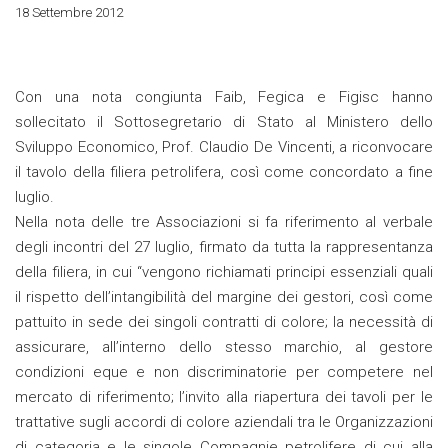
18 Settembre 2012
Con una nota congiunta Faib, Fegica e Figisc hanno
sollecitato il Sottosegretario di Stato al Ministero dello
Sviluppo Economico, Prof. Claudio De Vincenti, a riconvocare
il tavolo della filiera petrolifera, così come concordato a fine
luglio.
Nella nota delle tre Associazioni si fa riferimento al verbale
degli incontri del 27 luglio, firmato da tutta la rappresentanza
della filiera, in cui “vengono richiamati principi essenziali quali
il rispetto dell’intangibilità del margine dei gestori, così come
pattuito in sede dei singoli contratti di colore; la necessità di
assicurare, all’interno dello stesso marchio, al gestore
condizioni eque e non discriminatorie per competere nel
mercato di riferimento; l’invito alla riapertura dei tavoli per le
trattative sugli accordi di colore aziendali tra le Organizzazioni
di categoria e le singole Compagnie petrolifere di cui alla