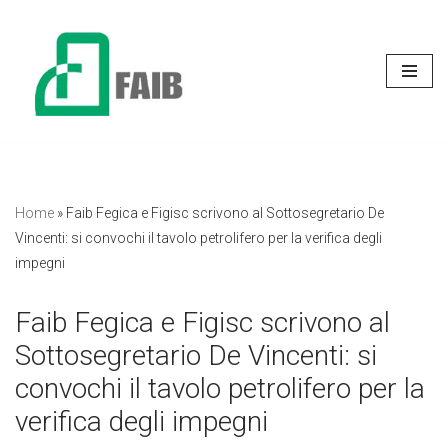
Vai
al
contenuto
Home
»
Faib Fegica e Figisc scrivono al Sottosegretario De
Vincenti: si convochi il tavolo petrolifero per la verifica degli
impegni
Faib Fegica e Figisc scrivono al
Sottosegretario De Vincenti: si
convochi il tavolo petrolifero per la
verifica degli impegni