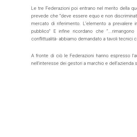
Le tre Federazioni poi entrano nel merito della q
prevede che “deve essere equo e non discriminator
mercato di riferimento. L’elemento a prevalere in
pubblico” E infine ricordano che “….rimangono 
conflittualità- abbiamo demandato a tavoli tecnici c
A fronte di ciò le Federazioni hanno espresso l’a
nell’interesse dei gestori a marchio e dell’azienda 