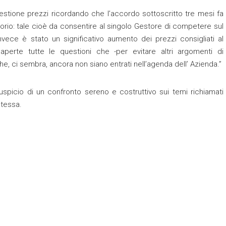
uestione prezzi ricordando che l’accordo sottoscritto tre mesi fa
io: tale cioè da consentire al singolo Gestore di competere sul
vece è stato un significativo aumento dei prezzi consigliati al
aperte tutte le questioni che -per evitare altri argomenti di
he, ci sembra, ancora non siano entrati nell’agenda dell’ Azienda.”
uspicio di un confronto sereno e costruttivo sui temi richiamati
stessa.