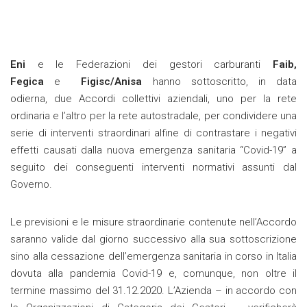
Eni
e le Federazioni dei gestori carburanti
Faib,
Fegica
e
Figisc/Anisa
hanno sottoscritto, in data
odierna, due Accordi collettivi aziendali, uno per la rete
ordinaria e l’altro per la rete autostradale, per condividere una
serie di interventi straordinari alfine di contrastare i negativi
effetti causati dalla nuova emergenza sanitaria “Covid-19” a
seguito dei conseguenti interventi normativi assunti dal
Governo.
Le previsioni e le misure straordinarie contenute nell’Accordo
saranno valide dal giorno successivo alla sua sottoscrizione
sino alla cessazione dell’emergenza sanitaria in corso in Italia
dovuta alla pandemia Covid-19 e, comunque, non oltre il
termine massimo del 31.12.2020. L’Azienda – in accordo con