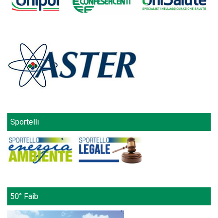
Sportelli
50° Faib