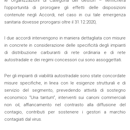
le Organizzazioni di Categoria dei Gestori – verificherà
l’opportunità di prorogare gli effetti delle disposizioni
contenute negli Accordi, nel caso in cui tale emergenza
sanitaria dovesse prorogarsi oltre il 31.12.2020,
I due accordi intervengono in maniera dettagliata con misure
in concrete in considerazione delle specificità degli impianti
di distribuzione carburanti di rete ordinaria e di rete
autostradale e dei regimi concessori cui sono assoggettati.
Per gli impianti di viabilità autostradale sono state concordate
misure specifiche, in linea con le esigenze strutturali e di
servizio del segmento, prevedendo attività di sostegno
economico “Una tantum”, interventi sui canoni commerciali
non oil, affiancamento nel contrasto alla diffusione del
contagio, contributi per sostenere i gestori a marchio
contagiati dal virus.