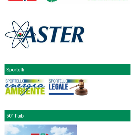
Sportelli
50° Faib