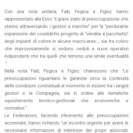
Con una nota unitaria, Faib, Fegica e Figisc hanno
rappresentato alla Esso “il grave stato di preoccupazione che
stanno attraversando i gestori a marchio” per la “perdurante
espansione del cosiddetto progetto di “vendita a pacchetto”
degli impianti di colore in alcune macro-aree…, sia tra coloro
che improvvisamente si vedono ceduti a nuovi operatori
indipendenti che tra quelli che temono una simile eventualità
.”
Nella nota Faib, Fegica e Figisc chiariscono che “Le
preoccupazioni riguardano le garanzie circa la continuità
delle condizioni contrattuali al momento in essere tra i singoli
gestori e la Compagnia, sia in ordine alle tematiche
squisitamente tecnico-gestionali che economiche e
normative.”
Le Federazioni, facendo riferimento alle preoccupazioni
accennate, hanno richiesto “un incontro urgente per avere le
necessarie informazioni di interesse dei propri associati,