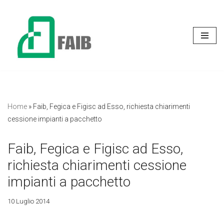
Vai
al
contenuto
Home
»
Faib, Fegica e Figisc ad Esso, richiesta chiarimenti
cessione impianti a pacchetto
Faib, Fegica e Figisc ad Esso,
richiesta chiarimenti cessione
impianti a pacchetto
10 Luglio 2014