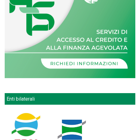
Enti bilaterali