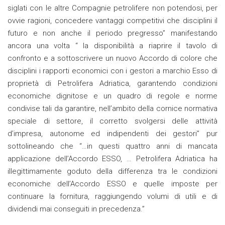
siglati con le altre Compagnie petrolifere non potendosi, per
ovvie ragioni, concedere vantaggi competitivi che disciplini il
futuro e non anche il periodo pregresso” manifestando
ancora una volta “ la disponibilità a riaprire il tavolo di
confronto e a sottoscrivere un nuovo Accordo di colore che
disciplini i rapporti economici con i gestori a marchio Esso di
proprietà di Petrolifera Adriatica, garantendo condizioni
economiche dignitose e un quadro di regole e norme
condivise tali da garantire, nell’ambito della cornice normativa
speciale di settore, il corretto svolgersi delle attività
d’impresa, autonome ed indipendenti dei gestori” pur
sottolineando che “…in questi quattro anni di mancata
applicazione dell’Accordo ESSO, … Petrolifera Adriatica ha
illegittimamente goduto della differenza tra le condizioni
economiche dell’Accordo ESSO e quelle imposte per
continuare la fornitura, raggiungendo volumi di utili e di
dividendi mai conseguiti in precedenza.”