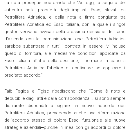
La nota prosegue ricordando che “Ad oggi, a seguito del
subentro nella proprietà degli impianti Esso, rilevati da
Petrolifera Adriatica, e della nota a firma congiunta tra
Petrolifera Adriatica ed Esso Italiana, con la quale i singoli
gestori venivano avvisati della prossima cessione del ramo
d’azienda con la comunicazione che Petrolifera Adriatica
sarebbe subentrata in tutti i contratti in essere, ivi incluso
quello di fornitura, alle medesime condizioni applicate da
Esso Italiana all’atto della cessione, permane in capo a
Petrolifera Adriatica l’obbligo di continuare ad applicare il
precitato accordo.”
Faib Fegica e Figisc ribadiscono che “Come è noto e
deducibile dagli atti e dalla corrispondenza … si sono sempre
dichiarate disponibili a siglare un nuovo accordo con
Petrolifera Adriatica, prevedendo anche una riformulazione
dell’accordo stesso di colore Esso, funzionale alle nuove
strategie aziendali
–
purché in linea con gli accordi di colore