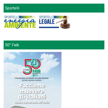
Sportelli
50° Faib