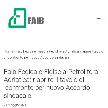
Vai
al
contenuto
Home
»
Faib Fegica e Figisc a Petrolifera Adriatica: riaprire il tavolo
di confronto per nuovo Accordo sindacale
Faib Fegica e Figisc a Petrolifera
Adriatica: riaprire il tavolo di
confronto per nuovo Accordo
sindacale
21 Maggio 2021