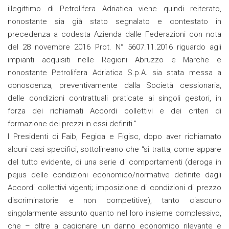
illegittimo di Petrolifera Adriatica viene quindi reiterato,
nonostante sia già stato segnalato e contestato in
precedenza a codesta Azienda dalle Federazioni con nota
del 28 novembre 2016 Prot. N° 5607.11.2016 riguardo agli
impianti acquisiti nelle Regioni Abruzzo e Marche e
nonostante Petrolifera Adriatica S.p.A. sia stata messa a
conoscenza, preventivamente dalla Società cessionaria,
delle condizioni contrattuali praticate ai singoli gestori, in
forza dei richiamati Accordi collettivi e dei criteri di
formazione dei prezzi in essi definiti.”
I Presidenti di Faib, Fegica e Figisc, dopo aver richiamato
alcuni casi specifici, sottolineano che “si tratta, come appare
del tutto evidente, di una serie di comportamenti (deroga in
pejus delle condizioni economico/normative definite dagli
Accordi collettivi vigenti; imposizione di condizioni di prezzo
discriminatorie e non competitive), tanto ciascuno
singolarmente assunto quanto nel loro insieme complessivo,
che – oltre a cagionare un danno economico rilevante e