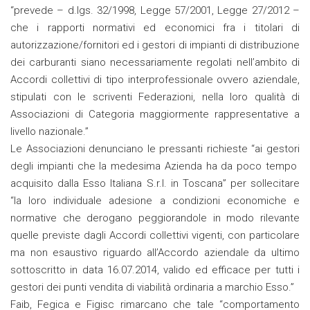
“prevede – d.lgs. 32/1998, Legge 57/2001, Legge 27/2012 –
che i rapporti normativi ed economici fra i titolari di
autorizzazione/fornitori ed i gestori di impianti di distribuzione
dei carburanti siano necessariamente regolati nell’ambito di
Accordi collettivi di tipo interprofessionale ovvero aziendale,
stipulati con le scriventi Federazioni, nella loro qualità di
Associazioni di Categoria maggiormente rappresentative a
livello nazionale.”
Le Associazioni denunciano le pressanti richieste “ai gestori
degli impianti che la medesima Azienda ha da poco tempo
acquisito dalla Esso Italiana S.r.l. in Toscana” per sollecitare
“la loro individuale adesione a condizioni economiche e
normative che derogano peggiorandole in modo rilevante
quelle previste dagli Accordi collettivi vigenti, con particolare
ma non esaustivo riguardo all’Accordo aziendale da ultimo
sottoscritto in data 16.07.2014, valido ed efficace per tutti i
gestori dei punti vendita di viabilità ordinaria a marchio Esso.”
Faib, Fegica e Figisc rimarcano che tale “comportamento