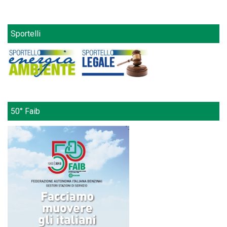
Sportelli
50° Faib