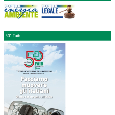
50° Faib