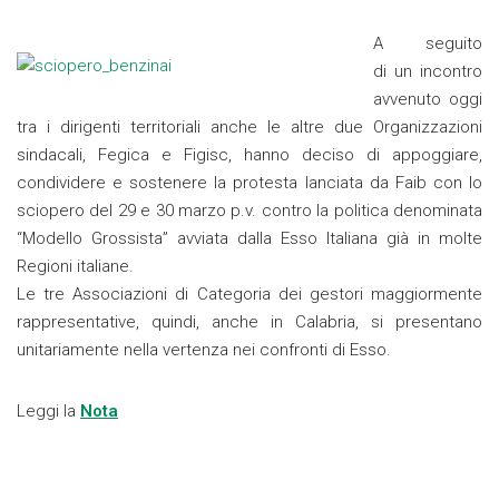
A seguito
di un incontro
avvenuto oggi
tra i dirigenti territoriali anche le altre due Organizzazioni
sindacali, Fegica e Figisc, hanno deciso di appoggiare,
condividere e sostenere la protesta lanciata da Faib con lo
sciopero del 29 e 30 marzo p.v. contro la politica denominata
“Modello Grossista” avviata dalla Esso Italiana già in molte
Regioni italiane.
Le tre Associazioni di Categoria dei gestori maggiormente
rappresentative, quindi, anche in Calabria, si presentano
unitariamente nella vertenza nei confronti di Esso.
Leggi la
Nota