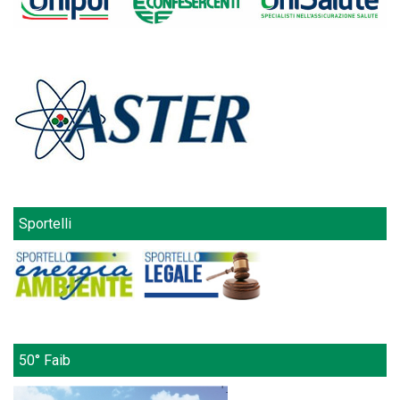
Sportelli
50° Faib