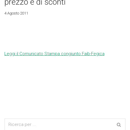
prezzo e di sconti
4 Agosto 2011
Leggi il Comunicato Stampa congiunto Faib-Fegica