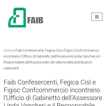
Vai
al
contenuto
Home
»
Faib Confesercenti, Fegica Cisl e Figisc Confcommercio
incontrano l'Ufficio di Gabinetto dell'Assessore Linda Vancheri e il
Responsabile dell'Assessorato del settore della distribuzioni
carburanti
Faib Confesercenti, Fegica Cisl e
Figisc Confcommercio incontrano
l'Ufficio di Gabinetto dell'Assessore
Linda Vancheri e il Responsabile