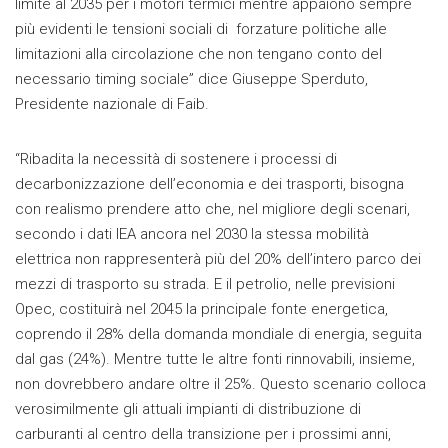
limite al 2035 per i motori termici mentre appaiono sempre
più evidenti le tensioni sociali di forzature politiche alle
limitazioni alla circolazione che non tengano conto del
necessario timing sociale” dice Giuseppe Sperduto,
Presidente nazionale di Faib.
“Ribadita la necessità di sostenere i processi di
decarbonizzazione dell’economia e dei trasporti, bisogna
con realismo prendere atto che, nel migliore degli scenari,
secondo i dati IEA ancora nel 2030 la stessa mobilità
elettrica non rappresenterà più del 20% dell’intero parco dei
mezzi di trasporto su strada. E il petrolio, nelle previsioni
Opec, costituirà nel 2045 la principale fonte energetica,
coprendo il 28% della domanda mondiale di energia, seguita
dal gas (24%). Mentre tutte le altre fonti rinnovabili, insieme,
non dovrebbero andare oltre il 25%. Questo scenario colloca
verosimilmente gli attuali impianti di distribuzione di
carburanti al centro della transizione per i prossimi anni,