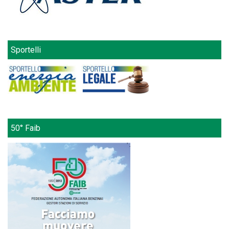
Sportelli
50° Faib