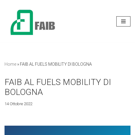
Vai
al
contenuto
Home
»
FAIB AL FUELS MOBILITY DI BOLOGNA
FAIB AL FUELS MOBILITY DI
BOLOGNA
14 Ottobre 2022