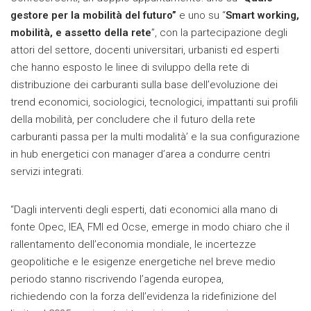
gestore per la mobilità del futuro”
e uno
su “
Smart working,
mobilità, e assetto
della rete
”, con la partecipazione degli
attori del settore, docenti universitari, urbanisti ed esperti
che hanno esposto le linee di sviluppo della rete di
distribuzione dei carburanti sulla base dell’evoluzione dei
trend economici, sociologici, tecnologici, impattanti sui profili
della mobilità, per concludere che il futuro della rete
carburanti passa per la multi modalità’ e la sua configurazione
in hub energetici con manager d’area a condurre centri
servizi integrati.
“Dagli interventi degli esperti, dati economici alla mano di
fonte Opec, IEA, FMI ed Ocse, emerge in modo chiaro che il
rallentamento dell’economia mondiale, le incertezze
geopolitiche e le esigenze energetiche nel breve medio
periodo stanno riscrivendo l’agenda europea,
richiedendo con la forza dell’evidenza la ridefinizione del