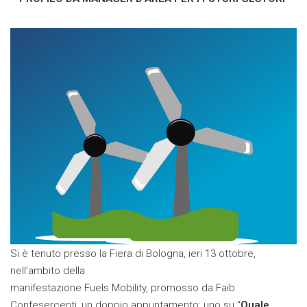
Si è tenuto presso la Fiera di Bologna, ieri 13 ottobre,
nell’ambito della
manifestazione Fuels Mobility, promosso da Faib
Confesercenti, un doppio appuntamento: uno su “
Quale