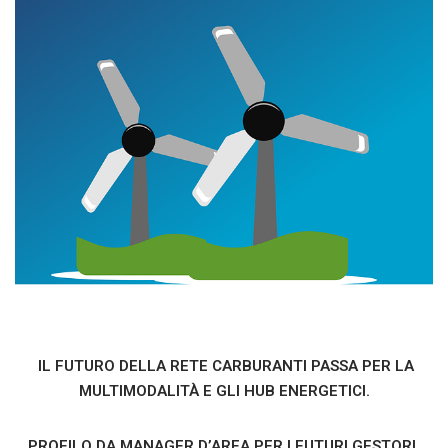
IL FUTURO DELLA RETE CARBURANTI PASSA PER LA
MULTIMODALITÀ E GLI HUB ENERGETICI.
PROFILO DA MANAGER D’AREA PER I FUTURI GESTORI