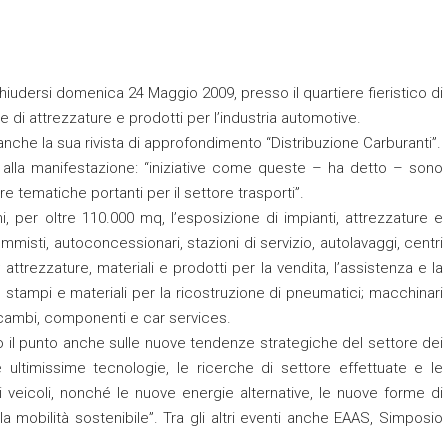
hiudersi domenica 24 Maggio 2009, presso il quartiere fieristico di
 di attrezzature e prodotti per l’industria automotive.
 anche la sua rivista di approfondimento “Distribuzione Carburanti”.
 alla manifestazione: “iniziative come queste – ha detto – sono
 tematiche portanti per il settore trasporti”.
ni, per oltre 110.000 mq, l’esposizione di impianti, attrezzature e
gommisti, autoconcessionari, stazioni di servizio, autolavaggi, centri
 attrezzature, materiali e prodotti per la vendita, l’assistenza e la
, stampi e materiali per la ricostruzione di pneumatici; macchinari
ricambi, componenti e car services.
o il punto anche sulle nuove tendenze strategiche del settore dei
le ultimissime tecnologie, le ricerche di settore effettuate e le
i veicoli, nonché le nuove energie alternative, le nuove forme di
a mobilità sostenibile”. Tra gli altri eventi anche EAAS, Simposio