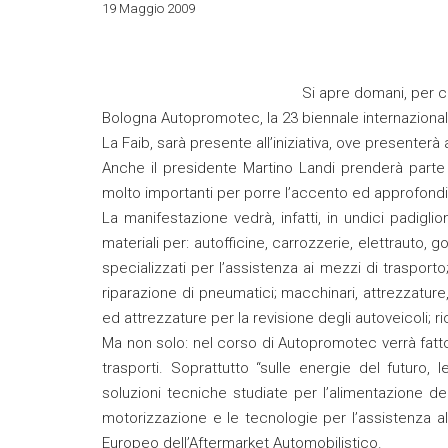
19 Maggio 2009
Si apre domani, per c
Bologna Autopromotec, la 23 biennale internazionale
La Faib, sarà presente all’iniziativa, ove presenterà
Anche il presidente Martino Landi prenderà parte
molto importanti per porre l’accento ed approfondire
La manifestazione vedrà, infatti, in undici padiglio
materiali per: autofficine, carrozzerie, elettrauto, 
specializzati per l’assistenza ai mezzi di trasporto;
riparazione di pneumatici; macchinari, attrezzature
ed attrezzature per la revisione degli autoveicoli; 
Ma non solo: nel corso di Autopromotec verrà fatt
trasporti. Soprattutto “sulle energie del futuro, 
soluzioni tecniche studiate per l’alimentazione de
motorizzazione e le tecnologie per l’assistenza all
Europeo dell’Aftermarket Automobilistico.