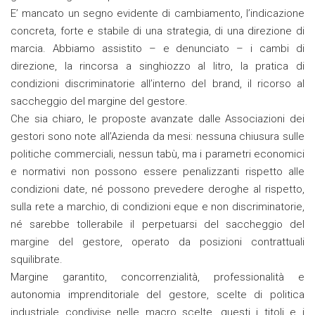
E’ mancato un segno evidente di cambiamento, l’indicazione
concreta, forte e stabile di una strategia, di una direzione di
marcia. Abbiamo assistito – e denunciato – i cambi di
direzione, la rincorsa a singhiozzo al litro, la pratica di
condizioni discriminatorie all’interno del brand, il ricorso al
saccheggio del margine del gestore.
Che sia chiaro, le proposte avanzate dalle Associazioni dei
gestori sono note all’Azienda da mesi: nessuna chiusura sulle
politiche commerciali, nessun tabù, ma i parametri economici
e normativi non possono essere penalizzanti rispetto alle
condizioni date, né possono prevedere deroghe al rispetto,
sulla rete a marchio, di condizioni eque e non discriminatorie,
né sarebbe tollerabile il perpetuarsi del saccheggio del
margine del gestore, operato da posizioni contrattuali
squilibrate.
Margine garantito, concorrenzialità, professionalità e
autonomia imprenditoriale del gestore, scelte di politica
industriale condivise nelle macro scelte, questi i titoli e i