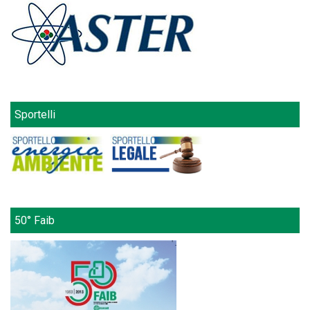
Sportelli
50° Faib