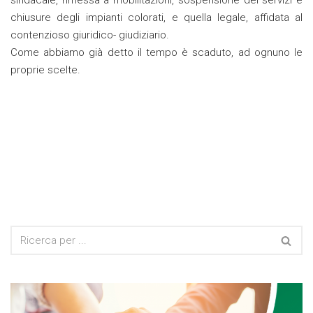
sindacale, rimessa a mobilitazioni, sospensione dei servizi e
chiusure degli impianti colorati, e quella legale, affidata al
contenzioso giuridico- giudiziario.
Come abbiamo già detto il tempo è scaduto, ad ognuno le
proprie scelte.