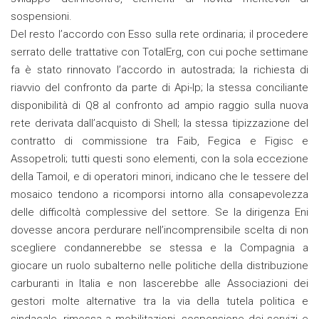
sospensioni.
Del resto l’accordo con Esso sulla rete ordinaria; il procedere
serrato delle trattative con TotalErg, con cui poche settimane
fa è stato rinnovato l’accordo in autostrada; la richiesta di
riavvio del confronto da parte di Api-Ip; la stessa conciliante
disponibilità di Q8 al confronto ad ampio raggio sulla nuova
rete derivata dall’acquisto di Shell; la stessa tipizzazione del
contratto di commissione tra Faib, Fegica e Figisc e
Assopetroli; tutti questi sono elementi, con la sola eccezione
della Tamoil, e di operatori minori, indicano che le tessere del
mosaico tendono a ricomporsi intorno alla consapevolezza
delle difficoltà complessive del settore. Se la dirigenza Eni
dovesse ancora perdurare nell’incomprensibile scelta di non
scegliere condannerebbe se stessa e la Compagnia a
giocare un ruolo subalterno nelle politiche della distribuzione
carburanti in Italia e non lascerebbe alle Associazioni dei
gestori molte alternative tra la via della tutela politica e