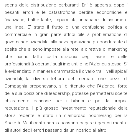
scena della distribuzione carburanti, Eni è apparsa, dopo i
pesanti errori e le catastrofiche perdite economiche e
finanziarie, balbettante, impacciata, incapace di assumere
una linea. E’ stato il frutto di una confusione politica e
commerciale in gran parte attribuibile a problematiche di
governance aziendale, alla sovrapposizione preponderante di
scelte che si sono imposte alla rete, a direttive di marketing
che hanno fatto carta straccia degli asset e delle
professionalità operanti sugli impianti e nell’Azienda stessa. Si
è evidenziato in maniera drammatica il divario tra i livelli apicali
aziendali, la diversa lettura del mercato che pezzi di
Compagnia proponevano, si è ritenuto che l’Azienda, forte
della sua posizione di leadership, potesse permettersi scelte
chiaramente dannose per i bilanci e per la propria
reputazione. Il più grosso investimento reputazionale della
storia recente è stato un clamoroso boomerang per la
Società. Ma il conto non lo possono pagare i gestori mentre
gli autori degli errori passano da un incarico all’altro.