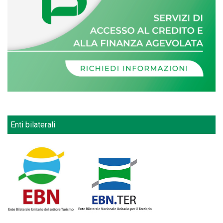
Enti bilaterali