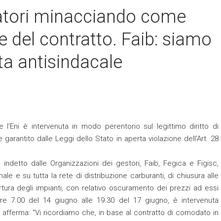
tatori minacciando come
e del contratto. Faib: siamo
ta antisindacale
’Eni è intervenuta in modo perentorio sul legittimo diritto di
e garantito dalle Leggi dello Stato in aperta violazione dell’Art. 28
o indetto dalle Organizzazioni dei gestori, Faib, Fegica e Figisc,
ale e su tutta la rete di distribuzione carburanti, di chiusura alle
ertura degli impianti, con relativo oscuramento dei prezzi ad essi
ore 7.00 del 14 giugno alle 19.30 del 17 giugno, è intervenuta
 afferma: "Vi ricordiamo che, in base al contratto di comodato in