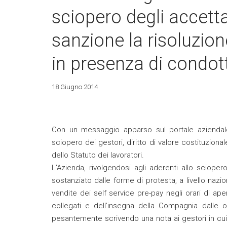
sciopero degli accet
sanzione la risoluzion
in presenza di condot
18 Giugno 2014
Con un messaggio apparso sul portale aziendale l
sciopero dei gestori, diritto di valore costituzional
dello Statuto dei lavoratori.
L’Azienda, rivolgendosi agli aderenti allo scioper
sostanziato dalle forme di protesta, a livello nazion
vendite dei self service pre-pay negli orari di ap
collegati e dell’insegna della Compagnia dalle 
pesantemente scrivendo una nota ai gestori in cui