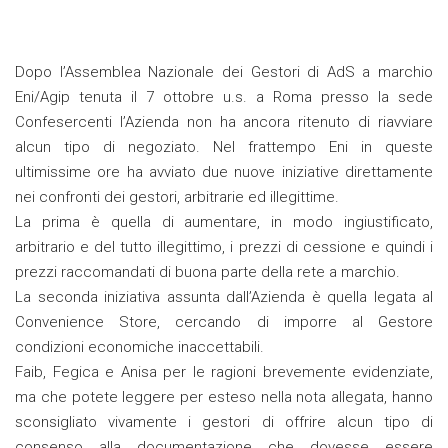
Dopo l’Assemblea Nazionale dei Gestori di AdS a marchio
Eni/Agip tenuta il 7 ottobre u.s. a Roma presso la sede
Confesercenti l’Azienda non ha ancora ritenuto di riavviare
alcun tipo di negoziato. Nel frattempo Eni in queste
ultimissime ore ha avviato due nuove iniziative direttamente
nei confronti dei gestori, arbitrarie ed illegittime.
La prima è quella di aumentare, in modo ingiustificato,
arbitrario e del tutto illegittimo, i prezzi di cessione e quindi i
prezzi raccomandati di buona parte della rete a marchio.
La seconda iniziativa assunta dall’Azienda è quella legata al
Convenience Store, cercando di imporre al Gestore
condizioni economiche inaccettabili.
Faib, Fegica e Anisa per le ragioni brevemente evidenziate,
ma che potete leggere per esteso nella nota allegata, hanno
sconsigliato vivamente i gestori di offrire alcun tipo di
consenso alla documentazione che dovesse essere