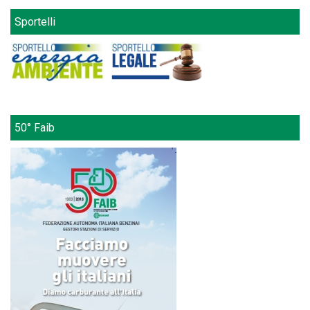
Sportelli
50° Faib