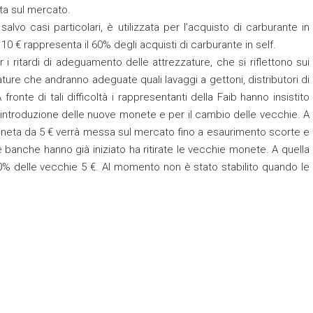
ta sul mercato.
vo casi particolari, è utilizzata per l’acquisto di carburante in
a 10 € rappresenta il 60% degli acquisti di carburante in self.
r i ritardi di adeguamento delle attrezzature, che si riflettono sui
ture che andranno adeguate quali lavaggi a gettoni, distributori di
 fronte di tali difficoltà i rappresentanti della Faib hanno insistito
’ introduzione delle nuove monete e per il cambio delle vecchie. A
oneta da 5 € verrà messa sul mercato fino a esaurimento scorte e
banche hanno già iniziato ha ritirate le vecchie monete. A quella
 20% delle vecchie 5 €. Al momento non è stato stabilito quando le