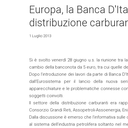
Europa, la Banca D'Ita
distribuzione carburan
1 Luglio 2013
Si è svolto venerdì 28 giugno u.s. la riunione tra 
cambio della banconota da 5 euro, tra cui quelle del
Dopo l’introduzione dei lavori da parte di Banca D’
dall’Eurosistema per il lancio della nuova se
apparecchiature e le problematiche connesse con l
soggetti coinvolti.
Il settore della distribuzione carburanti era rap
Consorzio Grandi Reti, Assopetroli-Assoenergia, Eni,
Dalla discussione è emerso che l’informativa sulle 
al sistema dell’industria petrolifera soltanto nel