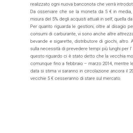
realizzato ogni nuova banconota che verrà introdot
Da osservare che se la moneta da 5 € in media, sal
misura del 5% degli acquisti attuali in self, quella d
Per quanto riguarda le gestioni, oltre al disagio pe
consumi di carburante, vi sono anche altre attrezza
bevande e sigarette, distributore di giochi, altro. A
sulla necessità di prevedere tempi più lunghi per l
questo riguardo ci è stato detto che la vecchia m
comunque fino a febbraio – marzo 2014, mentre le 
data si stima vi saranno in circolazione ancora il
vecchie 5 € cesseranno di stare sul mercato.