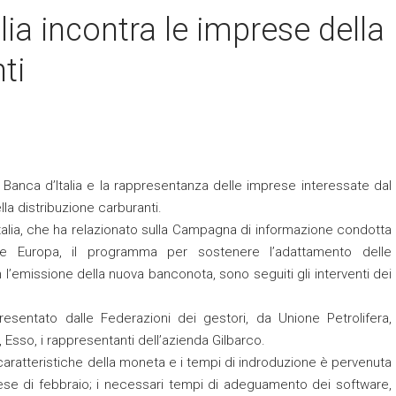
lia incontra le imprese della
ti
la Banca d’Italia e la rappresentanza delle imprese interessate dal
la distribuzione carburanti.
Italia, che ha relazionato sulla Campagna di informazione condotta
rie Europa, il programma per sostenere l’adattamento delle
’emissione della nuova banconota, sono seguiti gli interventi dei
presentato dalle Federazioni dei gestori, da Unione Petrolifera,
 Esso, i rappresentanti dell’azienda Gilbarco.
caratteristiche della moneta e i tempi di indroduzione è pervenuta
 mese di febbraio; i necessari tempi di adeguamento dei software,