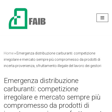
Vai
al
contenuto
Home
»
Emergenza distribuzione carburanti: competizione
irregolare e mercato sempre più compromesso da prodotti di
incerta provenienza, sfruttamento illegale del lavoro dei gestori
Emergenza distribuzione
carburanti: competizione
irregolare e mercato sempre più
compromesso da prodotti di