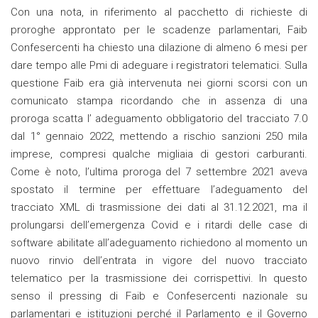
Con una nota, in riferimento al pacchetto di richieste di
proroghe approntato per le scadenze parlamentari, Faib
Confesercenti ha chiesto una dilazione di almeno 6 mesi per
dare tempo alle Pmi di adeguare i registratori telematici. Sulla
questione Faib era già intervenuta nei giorni scorsi con un
comunicato stampa ricordando che in assenza di una
proroga scatta l’ adeguamento obbligatorio del tracciato 7.0
dal 1° gennaio 2022, mettendo a rischio sanzioni 250 mila
imprese, compresi qualche migliaia di gestori carburanti.
Come è noto, l’ultima proroga del 7 settembre 2021 aveva
spostato il termine per effettuare l’adeguamento del
tracciato XML di trasmissione dei dati al 31.12.2021, ma il
prolungarsi dell’emergenza Covid e i ritardi delle case di
software abilitate all’adeguamento richiedono al momento un
nuovo rinvio dell’entrata in vigore del nuovo tracciato
telematico per la trasmissione dei corrispettivi. In questo
senso il pressing di Faib e Confesercenti nazionale su
parlamentari e istituzioni perché il Parlamento e il Governo