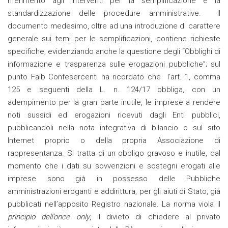
riferimento agli interventi per la semplificazione e la
standardizzazione delle procedure amministrative. Il
documento medesimo, oltre ad una introduzione di carattere
generale sui temi per le semplificazioni, contiene richieste
specifiche, evidenziando anche la questione degli “Obblighi di
informazione e trasparenza sulle erogazioni pubbliche”; sul
punto Faib Confesercenti ha ricordato che l’art. 1, comma
125 e seguenti della L. n. 124/17 obbliga, con un
adempimento per la gran parte inutile, le imprese a rendere
noti sussidi ed erogazioni ricevuti dagli Enti pubblici,
pubblicandoli nella nota integrativa di bilancio o sul sito
Internet proprio o della propria Associazione di
rappresentanza. Si tratta di un obbligo gravoso e inutile, dal
momento che i dati su sovvenzioni e sostegni erogati alle
imprese sono già in possesso delle Pubbliche
amministrazioni eroganti e addirittura, per gli aiuti di Stato, già
pubblicati nell’apposito Registro nazionale. La norma viola il
principio dell’once only
, il divieto di chiedere al privato