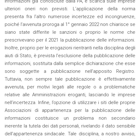
informazioni già conosciute dalla PA, e scarica sulle imprese
ulteriori oneri non previsti. L’applicazione della norma
presenta fra l’altro numerose incertezze ed incongruenze,
poiché l’avvenuta proroga al 1° gennaio 2022 non chiarisce se
siano state differite le sanzioni o proprio le norme che
prescrivevano per il 2021 la pubblicazione delle informazioni.
Inoltre, proprio per le erogazioni rientranti nella disciplina degli
aiuti di Stato, è prevista l’esclusione della pubblicazione delle
informazioni, sostituita dalla semplice dichiarazione che esse
sono soggette a pubblicazione nell’apposito Registro.
Tuttavia, non sempre tale pubblicazione è effettivamente
avvenuta, per motivi legati alle regole o a problematiche
relative alle Amministrazioni eroganti, lasciando le imprese
nell’incertezza. Infine, l’opzione di utilizzare i siti delle proprie
Associazioni di appartenenza per la pubblicazione delle
informazioni costituisce un problema non secondario
inerente la tutela dei dati personali, rivelando il dato sensibile
dell’appartenenza sindacale. Tale disciplina, a nostro avviso,