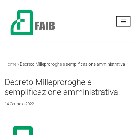
Vai
al
contenuto
Home
»
Decreto Milleproroghe e semplificazione amministrativa
Decreto Milleproroghe e
semplificazione amministrativa
14 Gennaio 2022