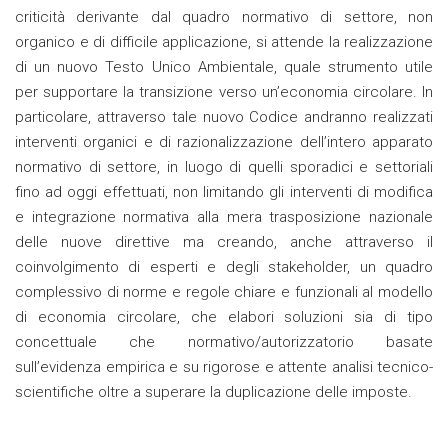
criticità derivante dal quadro normativo di settore, non
organico e di difficile applicazione, si attende la realizzazione
di un nuovo Testo Unico Ambientale, quale strumento utile
per supportare la transizione verso un’economia circolare. In
particolare, attraverso tale nuovo Codice andranno realizzati
interventi organici e di razionalizzazione dell’intero apparato
normativo di settore, in luogo di quelli sporadici e settoriali
fino ad oggi effettuati, non limitando gli interventi di modifica
e integrazione normativa alla mera trasposizione nazionale
delle nuove direttive ma creando, anche attraverso il
coinvolgimento di esperti e degli stakeholder, un quadro
complessivo di norme e regole chiare e funzionali al modello
di economia circolare, che elabori soluzioni sia di tipo
concettuale che normativo/autorizzatorio basate
sull’evidenza empirica e su rigorose e attente analisi tecnico-
scientifiche oltre a superare la duplicazione delle imposte.