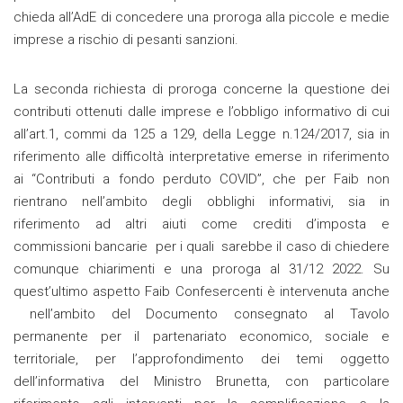
chieda all’AdE di concedere una proroga alla piccole e medie
imprese a rischio di pesanti sanzioni.
La seconda richiesta di proroga concerne la questione dei
contributi ottenuti dalle imprese e l’obbligo informativo di cui
all’art.1, commi da 125 a 129, della Legge n.124/2017, sia in
riferimento alle difficoltà interpretative emerse in riferimento
ai “Contributi a fondo perduto COVID”, che per Faib non
rientrano nell’ambito degli obblighi informativi, sia in
riferimento ad altri aiuti come crediti d’imposta e
commissioni bancarie per i quali sarebbe il caso di chiedere
comunque chiarimenti e una proroga al 31/12 2022. Su
quest’ultimo aspetto Faib Confesercenti è intervenuta anche
nell’ambito del Documento consegnato al Tavolo
permanente per il partenariato economico, sociale e
territoriale, per l’approfondimento dei temi oggetto
dell’informativa del Ministro Brunetta, con particolare