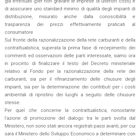
già effettuati (per non gravare le imprese di ulteriori costi) e
di assicurare uno standard minimo di qualità degli impianti di
distribuzione, misurato anche dalla conoscibilità e
trasparenza dei prezzi effettivamente praticati al
consumatore.
Sul fronte della razionalizzazione della rete carburanti e della
contrattualistica, superata la prima fase di recepimento dei
commenti ed osservazioni delle parti interessate, siamo ora
in procinto di finalizzare il testo del Decreto ministeriale
relativo al Fondo per la razionalizzazione della rete dei
carburanti, sia per il rifinanziamento delle chiusure degli
impianti, sia per la determinazione dei contributi per i costi
ambientali di ripristino dei luoghi a seguito delle chiusure
stesse.
Per quel che concerne la contrattualistica, nonostante
l’azione di promozione del dialogo tra le parti svolta dal
Ministero, non sono stati ancora registrati passi avanti, per cui
sarà il Ministero dello Sviluppo Economico a determinare con