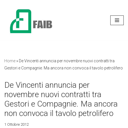
Vai
al
contenuto
Home
»
De Vincenti annuncia per novembre nuovi contratti tra
Gestori e Compagnie. Ma ancora non convoca il tavolo petrolifero
De Vincenti annuncia per
novembre nuovi contratti tra
Gestori e Compagnie. Ma ancora
non convoca il tavolo petrolifero
1 Ottobre 2012