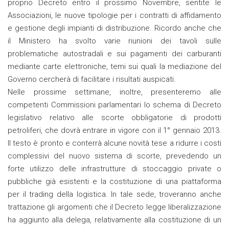
proprio Decreto entro il prossimo Novembre, sentite le
Associazioni, le nuove tipologie per i contratti di affidamento
e gestione degli impianti di distribuzione. Ricordo anche che
il Ministero ha svolto varie riunioni dei tavoli sulle
problematiche autostradali e sui pagamenti dei carburanti
mediante carte elettroniche, temi sui quali la mediazione del
Governo cercherà di facilitare i risultati auspicati.
Nelle prossime settimane, inoltre, presenteremo alle
competenti Commissioni parlamentari lo schema di Decreto
legislativo relativo alle scorte obbligatorie di prodotti
petroliferi, che dovrà entrare in vigore con il 1° gennaio 2013.
Il testo è pronto e conterrà alcune novità tese a ridurre i costi
complessivi del nuovo sistema di scorte, prevedendo un
forte utilizzo delle infrastrutture di stoccaggio private o
pubbliche già esistenti e la costituzione di una piattaforma
per il trading della logistica. In tale sede, troveranno anche
trattazione gli argomenti che il Decreto legge liberalizzazione
ha aggiunto alla delega, relativamente alla costituzione di un