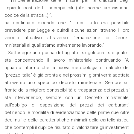
– l’implementazione delle misure per la chiusura degli
impianti così detti incompatibili (alle norme urbanistiche,
codice della strada,..).”,
ha continuato dicendo che “… non tutto era possibile
prevedere per Legge e quindi alcune azioni trovano il loro
veicolo attuativo attraverso l’emanazione di Decreti
ministeriali ai quali stiamo attivamente lavorando.”
Il Sottosegretario poi ha dettagliato i singoli punti sui quali si
sta concentrando il lavoro ministeriale continuando “Al
riguardo informo che la nuova metodologia di calcolo del
“prezzo Italia” è già pronta e nei prossimi giorni verrà adottata
attraverso uno specifico decreto ministeriale. Sempre sul
fronte della migliore conoscibilità e trasparenza dei prezzi, si
sta intervenendo, sempre con un Decreto ministeriale,
sull’obbligo di esposizione dei prezzi dei carburanti,
definendo le modalità di evidenziazione delle prime due cifre
decimali e delle caratteristiche minimali della cartellonistica,
che contempli il duplice risultato di valorizzare gli investimenti