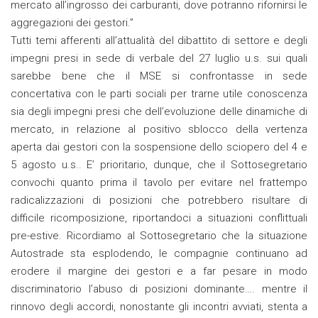
mercato all’ingrosso dei carburanti, dove potranno rifornirsi le
aggregazioni dei gestori.”
Tutti temi afferenti all’attualità del dibattito di settore e degli
impegni presi in sede di verbale del 27 luglio u.s. sui quali
sarebbe bene che il MSE si confrontasse in sede
concertativa con le parti sociali per trarne utile conoscenza
sia degli impegni presi che dell’evoluzione delle dinamiche di
mercato, in relazione al positivo sblocco della vertenza
aperta dai gestori con la sospensione dello sciopero del 4 e
5 agosto u.s.. E’ prioritario, dunque, che il Sottosegretario
convochi quanto prima il tavolo per evitare nel frattempo
radicalizzazioni di posizioni che potrebbero risultare di
difficile ricomposizione, riportandoci a situazioni conflittuali
pre-estive. Ricordiamo al Sottosegretario che la situazione
Autostrade sta esplodendo, le compagnie continuano ad
erodere il margine dei gestori e a far pesare in modo
discriminatorio l’abuso di posizioni dominante…. mentre il
rinnovo degli accordi, nonostante gli incontri avviati, stenta a