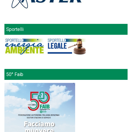
Sportelli
50° Faib