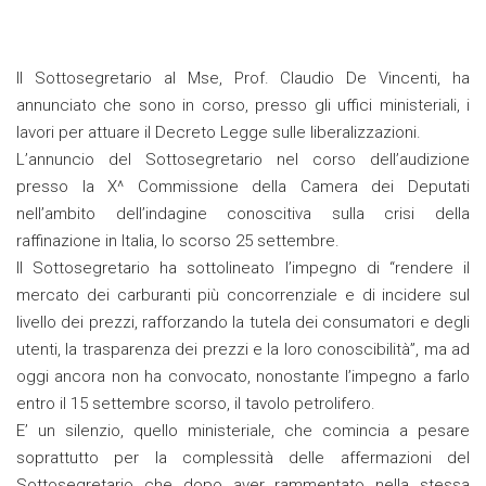
Il Sottosegretario al Mse, Prof. Claudio De Vincenti, ha
annunciato che sono in corso, presso gli uffici ministeriali, i
lavori per attuare il Decreto Legge sulle liberalizzazioni.
L’annuncio del Sottosegretario nel corso dell’audizione
presso la X^ Commissione della Camera dei Deputati
nell’ambito dell’indagine conoscitiva sulla crisi della
raffinazione in Italia, lo scorso 25 settembre.
Il Sottosegretario ha sottolineato l’impegno di “rendere il
mercato dei carburanti più concorrenziale e di incidere sul
livello dei prezzi, rafforzando la tutela dei consumatori e degli
utenti, la trasparenza dei prezzi e la loro conoscibilità”, ma ad
oggi ancora non ha convocato, nonostante l’impegno a farlo
entro il 15 settembre scorso, il tavolo petrolifero.
E’ un silenzio, quello ministeriale, che comincia a pesare
soprattutto per la complessità delle affermazioni del
Sottosegretario che dopo aver rammentato nella stessa