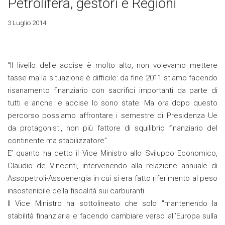
Petrolifera, gestori e Regioni
3 Luglio 2014
“Il livello delle accise è molto alto, non volevamo mettere
tasse ma la situazione è difficile: da fine 2011 stiamo facendo
risanamento finanziario con sacrifici importanti da parte di
tutti e anche le accise lo sono state. Ma ora dopo questo
percorso possiamo affrontare i semestre di Presidenza Ue
da protagonisti, non più fattore di squilibrio finanziario del
continente ma stabilizzatore”.
E’ quanto ha detto il Vice Ministro allo Sviluppo Economico,
Claudio de Vincenti, intervenendo alla relazione annuale di
Assopetroli-Assoenergia in cui si era fatto riferimento al peso
insostenibile della fiscalità sui carburanti.
Il Vice Ministro ha sottolineato che solo "mantenendo la
stabilità finanziaria e facendo cambiare verso all’Europa sulla