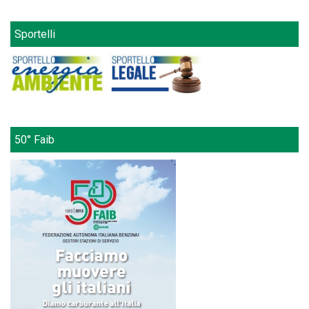
Sportelli
50° Faib