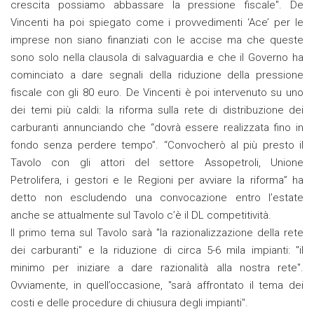
crescita possiamo abbassare la pressione fiscale". De
Vincenti ha poi spiegato come i provvedimenti ‘Ace’ per le
imprese non siano finanziati con le accise ma che queste
sono solo nella clausola di salvaguardia e che il Governo ha
cominciato a dare segnali della riduzione della pressione
fiscale con gli 80 euro. De Vincenti è poi intervenuto su uno
dei temi più caldi: la riforma sulla rete di distribuzione dei
carburanti annunciando che “dovrà essere realizzata fino in
fondo senza perdere tempo”. “Convocherò al più presto il
Tavolo con gli attori del settore Assopetroli, Unione
Petrolifera, i gestori e le Regioni per avviare la riforma” ha
detto non escludendo una convocazione entro l’estate
anche se attualmente sul Tavolo c’è il DL competitività.
Il primo tema sul Tavolo sarà "la razionalizzazione della rete
dei carburanti" e la riduzione di circa 5-6 mila impianti: "il
minimo per iniziare a dare razionalità alla nostra rete".
Ovviamente, in quell’occasione, "sarà affrontato il tema dei
costi e delle procedure di chiusura degli impianti".