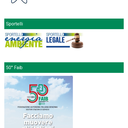
Sportelli
50° Faib