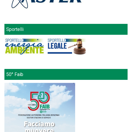
Sportelli
50° Faib