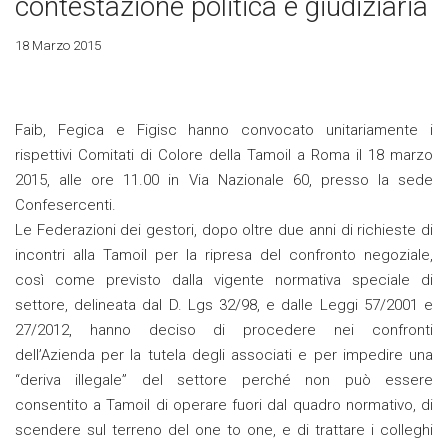
contestazione politica e giudiziaria
18 Marzo 2015
Faib, Fegica e Figisc hanno convocato unitariamente i
rispettivi Comitati di Colore della Tamoil a Roma il 18 marzo
2015, alle ore 11.00 in Via Nazionale 60, presso la sede
Confesercenti.
Le Federazioni dei gestori, dopo oltre due anni di richieste di
incontri alla Tamoil per la ripresa del confronto negoziale,
così come previsto dalla vigente normativa speciale di
settore, delineata dal D. Lgs 32/98, e dalle Leggi 57/2001 e
27/2012, hanno deciso di procedere nei confronti
dell’Azienda per la tutela degli associati e per impedire una
“deriva illegale” del settore perché non può essere
consentito a Tamoil di operare fuori dal quadro normativo, di
scendere sul terreno del one to one, e di trattare i colleghi