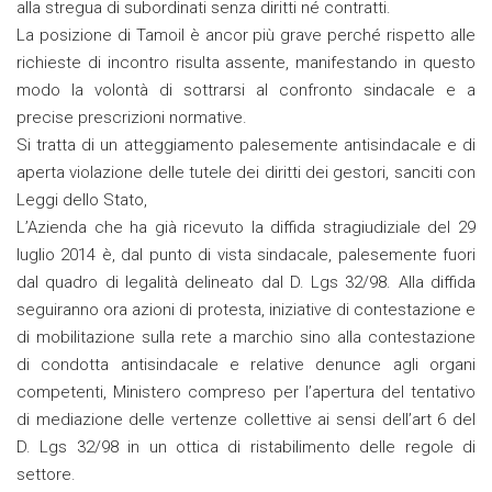
alla stregua di subordinati senza diritti né contratti.
La posizione di Tamoil è ancor più grave perché rispetto alle
richieste di incontro risulta assente, manifestando in questo
modo la volontà di sottrarsi al confronto sindacale e a
precise prescrizioni normative.
Si tratta di un atteggiamento palesemente antisindacale e di
aperta violazione delle tutele dei diritti dei gestori, sanciti con
Leggi dello Stato,
L’Azienda che ha già ricevuto la diffida stragiudiziale del 29
luglio 2014 è, dal punto di vista sindacale, palesemente fuori
dal quadro di legalità delineato dal D. Lgs 32/98. Alla diffida
seguiranno ora azioni di protesta, iniziative di contestazione e
di mobilitazione sulla rete a marchio sino alla contestazione
di condotta antisindacale e relative denunce agli organi
competenti, Ministero compreso per l’apertura del tentativo
di mediazione delle vertenze collettive ai sensi dell’art 6 del
D. Lgs 32/98 in un ottica di ristabilimento delle regole di
settore.