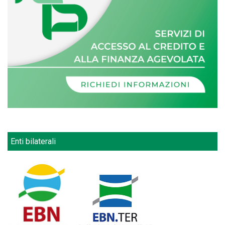
Enti bilaterali