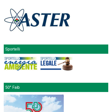
Sportelli
50° Faib