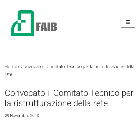
Vai
al
contenuto
Home
»
Convocato il Comitato Tecnico per la ristrutturazione della
rete
Convocato il Comitato Tecnico per
la ristrutturazione della rete
29 Novembre 2013