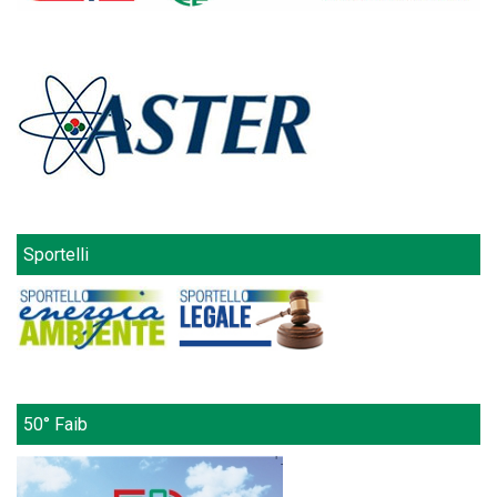
Sportelli
50° Faib