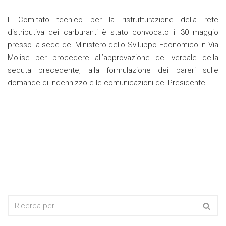
Il Comitato tecnico per la ristrutturazione della rete
distributiva dei carburanti è stato convocato il 30 maggio
presso la sede del Ministero dello Sviluppo Economico in Via
Molise per procedere all’approvazione del verbale della
seduta precedente, alla formulazione dei pareri sulle
domande di indennizzo e le comunicazioni del Presidente.