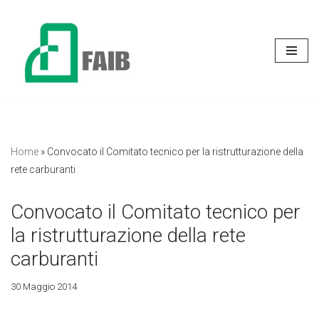
Vai
al
contenuto
Home
»
Convocato il Comitato tecnico per la ristrutturazione della
rete carburanti
Convocato il Comitato tecnico per
la ristrutturazione della rete
carburanti
30 Maggio 2014