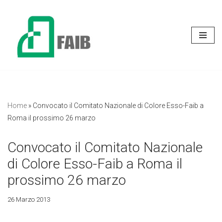
Vai
al
contenuto
Home
»
Convocato il Comitato Nazionale di Colore Esso-Faib a
Roma il prossimo 26 marzo
Convocato il Comitato Nazionale
di Colore Esso-Faib a Roma il
prossimo 26 marzo
26 Marzo 2013