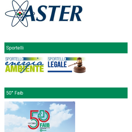
Sportelli
50° Faib