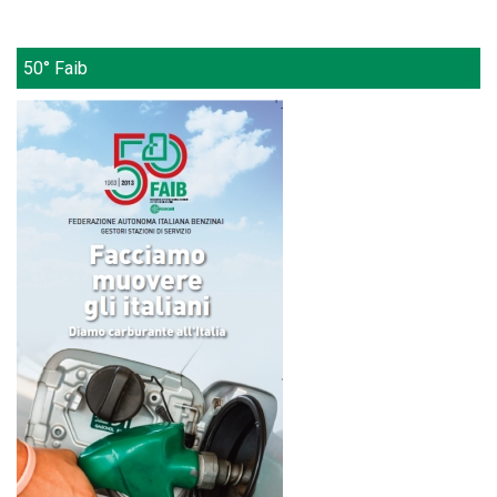
50° Faib