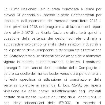
La Giunta Nazionale Faib è stata convocata a Roma per
giovedì 31 gennaio p.v. presso la sede Confesercenti, per
discutere dell’andamento del mercato petrolifero 2012 e
delle previsioni 2013; del programma di lavoro e del report
delle attività 2012. La Giunta Nazionale affronterà quindi la
questione della vertenza dei gestori su rete ordinaria e
autostradale svolgendo un’analisi delle relazioni industriali e
delle politiche delle Compagnie, tutte segnalate all’attenzione
del Sottosegretario De Vincenti per violazione della normativa
vigente in materia di contrattazione collettiva. Il confronto
proseguirà con l’analisi delle politiche delle Compagnie, a
partire da quelle del market leader verso cui è pendente una
richiesta specifica di attivazione di conciliazione delle
vertenze collettive ai sensi del D. Lgs. 32/98, per aperta
violazione sia delle norme sull’affidamento degli impianti,
dettate dalla stessa 32/98 e da ultimo dalla Legge 27/2012,
che delle disposizioni della 57/2001, in materia di