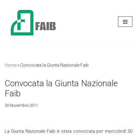
Vai
al
contenuto
Home
»
Convocata la Giunta Nazionale Faib
Convocata la Giunta Nazionale
Faib
30 Novembre 2011
La Giunta Nazionale Faib è stata convocata per mercoledì 30