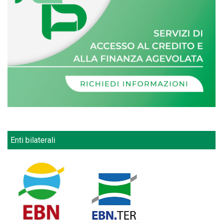
Enti bilaterali