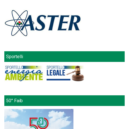
Sportelli
50° Faib