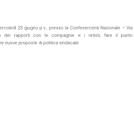
ercoledì 23 giugno p.v., presso la Confesercenti Nazionale – Via
 dei rapporti con le compagnie e i retisti, fare il punto
are nuove proposte di politica sindacale.