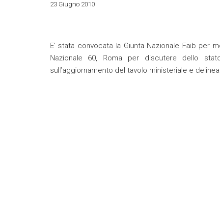
23 Giugno 2010
E’ stata convocata la Giunta Nazionale Faib per m
Nazionale 60, Roma per discutere dello stato
sull’aggiornamento del tavolo ministeriale e deline