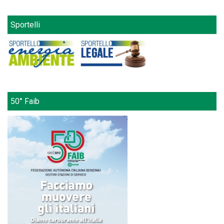
Sportelli
50° Faib