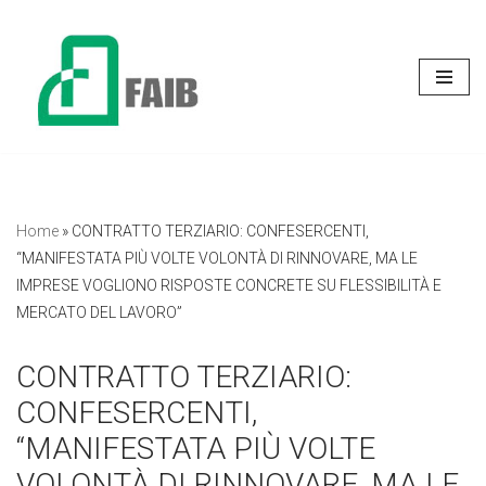
Vai
al
contenuto
Home
»
CONTRATTO TERZIARIO: CONFESERCENTI,
“MANIFESTATA PIÙ VOLTE VOLONTÀ DI RINNOVARE, MA LE
IMPRESE VOGLIONO RISPOSTE CONCRETE SU FLESSIBILITÀ E
MERCATO DEL LAVORO”
CONTRATTO TERZIARIO:
CONFESERCENTI,
“MANIFESTATA PIÙ VOLTE
VOLONTÀ DI RINNOVARE, MA LE